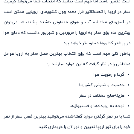
است متغیر باشد. اما مهم است بدانید که انتخاب شما می‌تواند کیفیت
سفر در اروپا را تحت‌تاثیر قرار دهد؛ چون کشور‌های اروپایی ممکن است
در فصل‌های مختلف، آب و هوای متفاوتی داشته باشند، اما می‌توان
بهترین ماه برای سفر به اروپا را فروردین و شهریور دانست که دمای هوا
در بیشتر کشورها مطلوب‌تر خواهد بود.
به‌طور کلی مهم است که برای انتخاب بهترین فصل سفر به اروپا عوامل
مختلفی را در نظر گرفت که این موارد عبارتند از:
گرما و رطوبت هوا
جمعیت و شلوغی کشورها
هزینه‌های مختلف در سفر
توجه به رویداد‌ها و فستیوال‌ها
شما با در نظر گرفتن موارد گفته‌شده می‌توانید بهترین فصل سفر از نظر
خود را برای تور اروپا تعیین و تور آن را خریداری کنید.