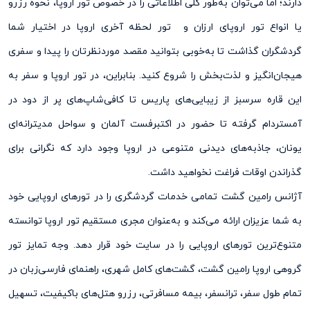
دارند؛ اما می‌‌توان به‌‌طور کلی اطلاعاتی را در خصوص تور اروپا، نحوه رزرو
یا انواع تور اروپای ارزان و تور لحظه آخری اروپا در اختیار شما
گردشگران گذاشت تا به‌خوبی بتوانید مقصد مورد‌نظرتان را پیدا و سفری
هیجان‌انگیز و لذت‌بخش را شروع کنید. بنابراین، در تور اروپا و سفر به
این قاره سرسبز از زیبایی‌های پاریس تا کافی‌شاپ‌های پر از دود در
آمستردام گرفته تا حضور در اکتبرفست آلمان و سواحل مدیترانه‌ای
یونان، جاذبه‌های دیدنی متنوعی در اروپا وجود دارد که نگرانی برای
گذراندن اوقات فراغت نخواهید داشت.
آژانس رامین گشت تمامی ‌خدمات گردشگری را در تورهای اروپایی خود
به شما عزیزان ارائه می‌کند و به‌عنوان مجری مستقیم تور اروپا توانسته
متنوع‌ترین تورهای اروپایی را در سایت خود قرار دهد. وجه تمایز تور
گروهی اروپا رامین گشت، گشت‌های کامل شهری، راهنمای فارسی‌زبان در
تمام طول سفر، ترانسفر، بیمه مسافرتی، رزرو هتل‌های باکیفیت، تسهیل