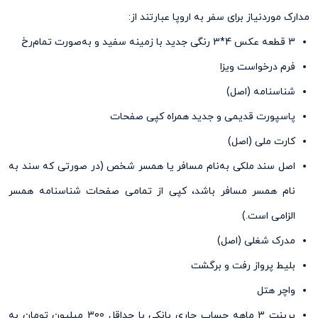
مدارک موردنیاز برای سفر به اروپا عبارتند از:
3 قطعه عکس 4*3 رنگی جدید با زمینه سفید و به‌صورت تمام‌رخ
فرم درخواست ویزا
شناسنامه (اصل)
پاسپورت قدیمی ‌و جدید همراه کپی صفحات
کارت ملی (اصل)
اصل سند ملکی به‌نام مسافر یا همسر شخص (در صورتی که سند به
نام همسر مسافر باشد، کپی از تمامی صفحات شناسنامه همسر
الزامی‌ است.)
مدرک شغلی (اصل)
بلیط پرواز رفت و برگشت
واچر هتل
پرینت 3 ماهه حساب جاری بانکی با حداقل 300 میلیون تومان به