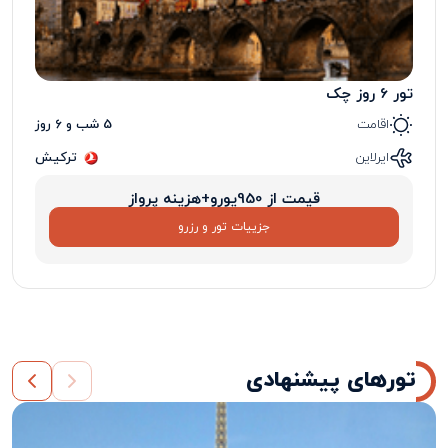
تور 6 روز چک
اقامت
5 شب و 6 روز
ایرلاین
ترکیش
قیمت از 950یورو+هزینه پرواز
جزییات تور و رزرو
تورهای پیشنهادی