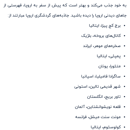
به خود جذب می‌کند و بهتر است که پیش از سفر به اروپا، فهرستی از
جاهای دیدنی اروپا را دیده باشید. جاذبه‌های گردشگری اروپا عبارتند از:
برج کج پیزا، ایتالیا
کانال‌های بروخه، بلژیک
صخره‌های موهر، ایرلند
پمپئی، ایتالیا
متئورا، یونان
ساگرادا فامیلیا، اسپانیا
شهر قدیمی ‌تالین، استونی
تاور بریج، انگلستان
قلعه نویشوانشتاین، آلمان
مونت سنت میشل، فرانسه
کولوسئوم، ایتالیا