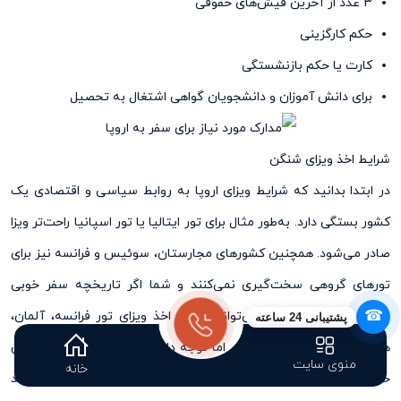
3 عدد از آخرین فیش‌های حقوقی
حکم کارگزینی
کارت یا حکم بازنشستگی
برای دانش آموزان و دانشجویان گواهی اشتغال به تحصیل
شرایط اخذ ویزای شنگن
در ابتدا بدانید که شرایط ویزای اروپا به روابط سیاسی و اقتصادی یک
کشور بستگی دارد. به‌طور مثال برای تور ایتالیا یا تور اسپانیا راحت‌‌تر ویزا
صادر می‌شود. همچنین کشور‌های مجارستان، سوئیس و فرانسه نیز برای
تورهای گروهی سخت‌‌گیری نمی‌کنند و شما اگر تاریخچه سفر خوبی
☎
داشته باشید، به‌راحتی می‌توانید جهت اخذ ویزای تور فرانسه، آلمان،
پشتیبانی 24 ساعته
هلند، چک و بلژیک اقدام کنید. اما توجه داشته باشید که هر چه گردش
منوی سایت
خانه
حساب و تمکن مالی بیشتری داشته و دارای شرایط کاری باثبات و درآمد