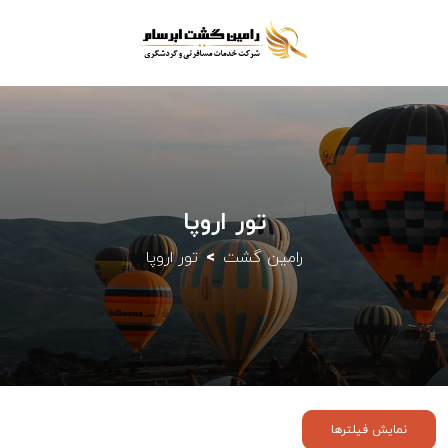
تور اروپا
رامین گشت
تور اروپا
نمایش فیلترها