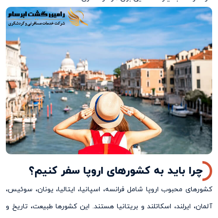
چرا باید به کشورهای اروپا سفر کنیم؟
کشورهای محبوب اروپا شامل فرانسه، اسپانیا، ایتالیا، یونان، سوئیس،
آلمان، ایرلند، اسکاتلند و بریتانیا هستند. این کشورها طبیعت، تاریخ و