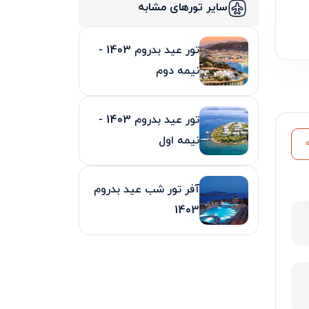
سایر تورهای مشابه
تور عید بدروم 1403 -
نیمه دوم
تور عید بدروم 1403 -
نیمه اول
آفر تور شب عید بدروم
1403