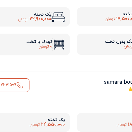
تخته
یک تخته
17,500,
22,900,000
تومان
تومان
ک بدون تخت
کودک با تخت
0
مان
تومان
021-41509
یک تخته
24,550,000
1
تومان
تومان