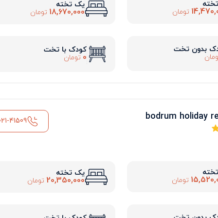
تخته
یک تخته
14,470,
18,670,000
تومان
تومان
ک بدون تخت
کودک با تخت
0
مان
تومان
021-41509
تخته
یک تخته
15,520,
20,350,000
تومان
تومان
ک بدون تخت