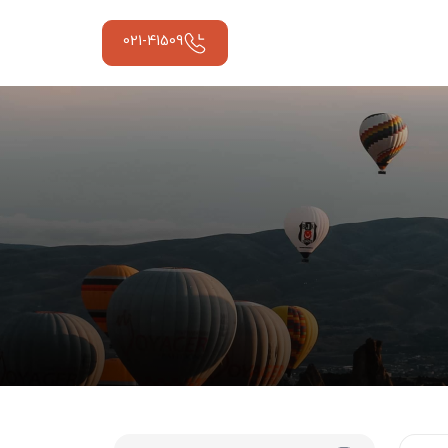
021-41509