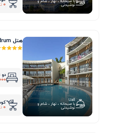
با صبحانه ، نهار ، شام و
0
تو
نوشیدنی
هتل duja bodrum
دو 
000
Uall
کود
با صبحانه ، نهار ، شام و
0
تو
نوشیدنی