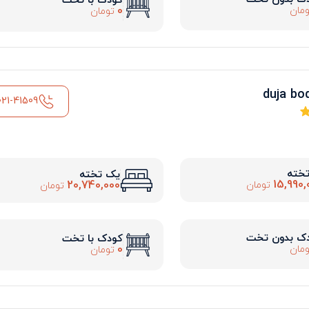
کودک با تخت
0
مان
تومان
021-41509
تخته
یک تخته
15,990,
20,740,000
تومان
تومان
ک بدون تخت
کودک با تخت
0
مان
تومان