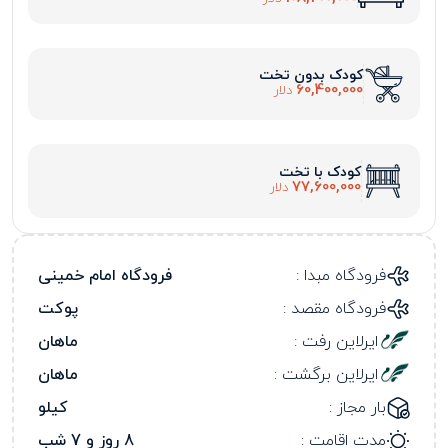
کودک بدون تخت
60,400,000
دلار
کودک با تخت
77,600,000
دلار
فرودگاه مبدا :
فرودگاه امام خمینی
فرودگاه مقصد :
پوکت
ایرلاین رفت :
ماهان
ایرلاین برگشت :
ماهان
بار مجاز :
کیلو
مدت اقامت :
8 روز و 7 شب