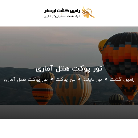
تور پوکت هتل آماری
رامین گشت
تور تایلند
تور پوکت
تور پوکت هتل آماری