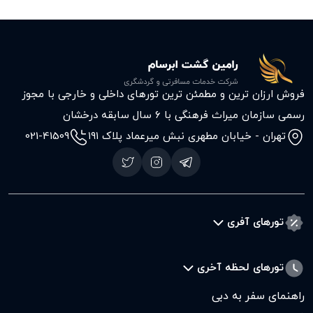
فروش ارزان ترین و مطمئن ترین تورهای داخلی و خارجی با مجوز
رسمی سازمان میراث فرهنگی با ۶ سال سابقه درخشان
تهران - خیابان مطهری نبش میرعماد پلاک ۱۹۱
021-41509
تورهای آفری
تورهای لحظه آخری
راهنمای سفر به دبی