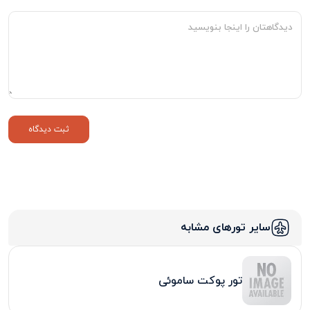
سایر تورهای مشابه
تور پوکت ساموئی