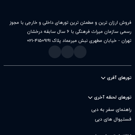
فروش ارزان ترین و مطمئن ترین تورهای داخلی و خارجی با مجوز
رسمی سازمان میراث فرهنگی با ۶ سال سابقه درخشان
تهران - خیابان مطهری نبش میرعماد پلاک ۱۹۱
021-41509
تورهای آفری
تورهای لحظه آخری
راهنمای سفر به دبی
فستیوال های دبی