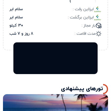
)
:
ایرلاین رفت :
سلام ایر
ایرلاین برگشت :
سلام ایر
بار مجاز :
30 کیلو
مدت اقامت :
8 روز و 7 شب
تورهای پیشنهادی