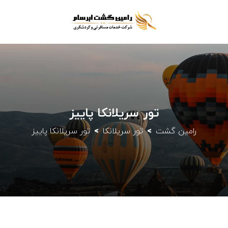
تور سریلانکا پاییز
رامین گشت
تور سریلانکا
تور سریلانکا پاییز