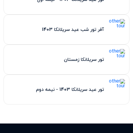
آفر تور شب عید سریلانکا 1403
تور سریلانکا زمستان
تور عید سریلانکا 1403 - نیمه دوم