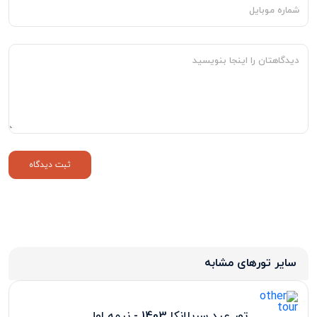
سایر تورهای مشابه
تور عید سریلانکا 1403 - نیمه اول