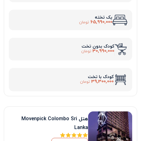
یک تخته
65,990,000
تومان
کودک بدون تخت
30,990,000
تومان
کودک با تخت
39,300,000
تومان
هتل Movenpick Colombo Sri
Lanka
H.B