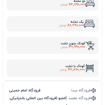
دو تخته
63,890,000
تومان
یک تخته
86,790,000
تومان
کودک بدون تخت
30,990,000
تومان
کودک با تخت
42,890,000
تومان
فرودگاه مبدا :
فرودگاه امام خمینی
فرودگاه مقصد
کلمبو (فرودگاه بین المللی باندرانیکی