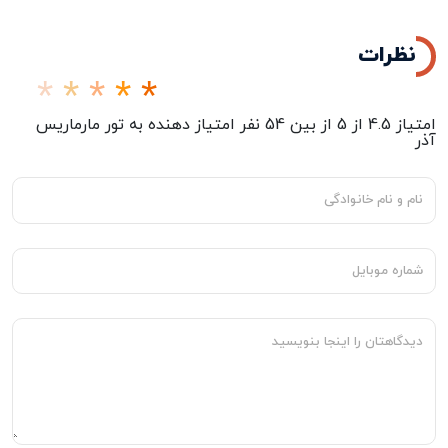
نظرات
امتیاز
4.5
از
5
از بین
54
نفر امتیاز دهنده به
تور مارماریس
آذر