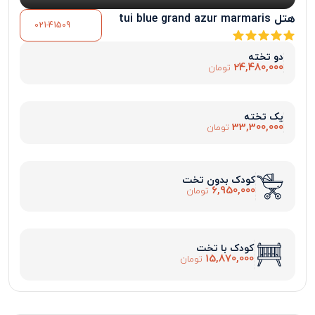
هتل tui blue grand azur marmaris
021-41509
دو تخته
24,480,000
تومان
یک تخته
33,300,000
تومان
کودک بدون تخت
6,950,000
تومان
کودک با تخت
15,870,000
تومان