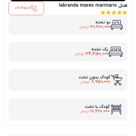
هتل labranda mares marmaris
021-41509
دو تخته
20,700,000
تومان
یک تخته
34,350,000
تومان
کودک بدون تخت
6,950,000
تومان
کودک با تخت
10,620,000
تومان