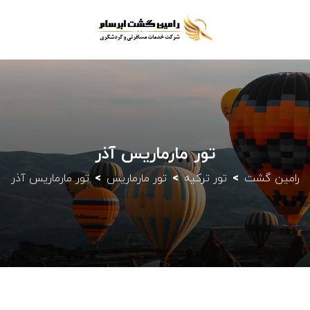
تور مارماریس آذر
رامین گشت
تور ترکیه
تور مارماریس
تور مارماریس آذر