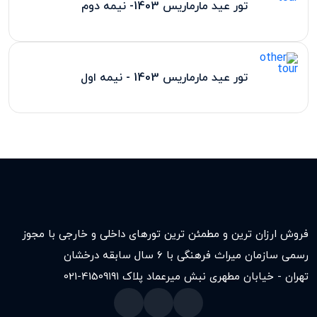
تور عید مارماریس 1403- نیمه دوم
تور عید مارماریس 1403 - نیمه اول
فروش ارزان ترین و مطمئن ترین تورهای داخلی و خارجی با مجوز
رسمی سازمان میراث فرهنگی با ۶ سال سابقه درخشان
تهران - خیابان مطهری نبش میرعماد پلاک ۱۹۱
021-41509