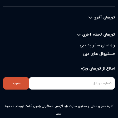
تورهای آفری
تورهای لحظه آخری
راهنمای سفر به دبی
فستیوال های دبی
اطلاع از تورهای ویژه
عضویت
کلیه حقوق مادی و معنوی سایت نزد
آژانس مسافرتی رامین گشت ابرسام
محفوظ
است