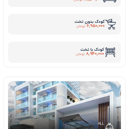
کودک بدون تخت
6,950,000
تومان
کودک با تخت
8,940,000
تومان
ALL