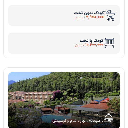
کودک بدون تخت
6,950,000
تومان
کودک با تخت
10,200,000
تومان
ALL
با صبحانه ، نهار ، شام و نوشیدنی