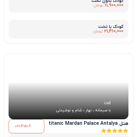
کودک بدون تخت
11,900,000
تومان
کودک با تخت
21,410,000
تومان
Uall
با صبحانه ، نهار ، شام و نوشیدنی
هتل titanic Mardan Palace Antalya
021-41509