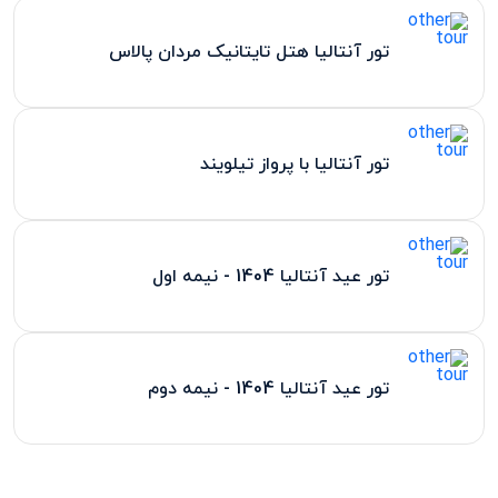
تور آنتالیا هتل تایتانیک مردان پالاس
تور آنتالیا با پرواز تیلویند
تور عید آنتالیا 1404 - نیمه اول
تور عید آنتالیا 1404 - نیمه دوم