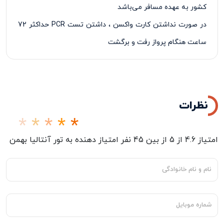
کشور به عهده مسافر می‌باشد
در صورت نداشتن کارت واکسن ، داشتن تست
PCR
حداکثر 72
ساعت هنگام پرواز رفت و برگشت
پرداخت 50% درصد از مبلغ کل تور در زمان ثبت نام تور الزامی
می‌باشد
نظرات
امتیاز
4.6
از
5
از بین
45
نفر امتیاز دهنده به
تور آنتالیا بهمن