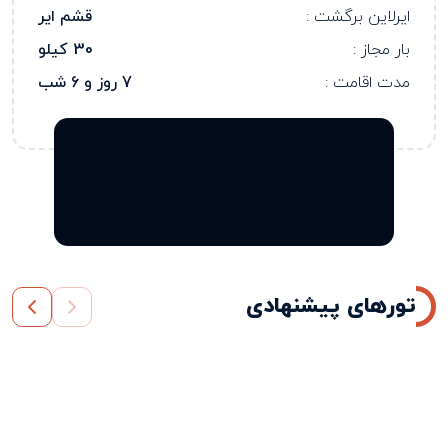
ایرلاین برگشت :
قشم ایر
بار مجاز :
30 کیلو
مدت اقامت :
7 روز و 6 شب
تورهای پیشنهادی