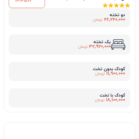
021-41509
دو تخته
26,220,000
تومان
یک تخته
32,920,000
تومان
کودک بدون تخت
11,900,000
تومان
کودک با تخت
18,100,000
تومان