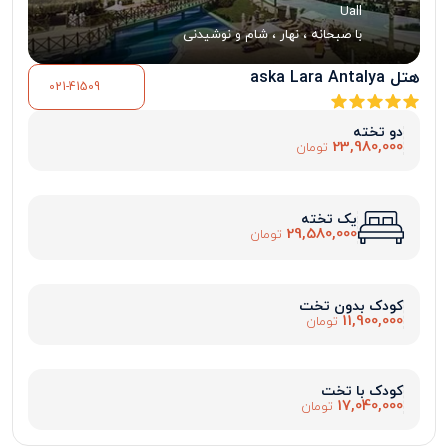
Uall
با صبحانه ، نهار ، شام و نوشیدنی
هتل aska Lara Antalya
021-41509
دو تخته
23,980,000
تومان
یک تخته
29,580,000
تومان
کودک بدون تخت
11,900,000
تومان
کودک با تخت
17,040,000
تومان