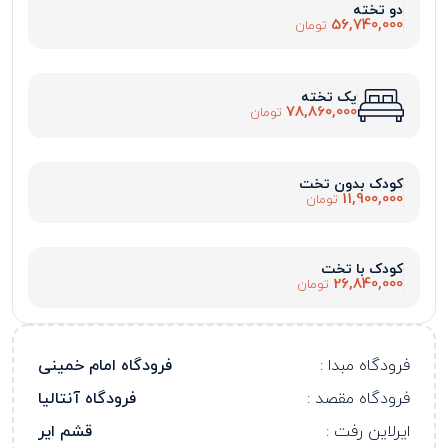
دو تخته
56,740,000
تومان
یک تخته
78,860,000
تومان
کودک بدون تخت
11,900,000
تومان
کودک با تخت
26,840,000
تومان
فرودگاه مبدا :
فرودگاه امام خمینی
فرودگاه مقصد :
فرودگاه آنتالیا
ایرلاین رفت :
قشم ایر