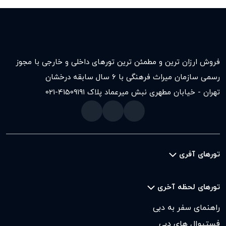
فروش ارزان ترین و مطمئن ترین تورهای داخلی و خارجی با مجوز
رسمی سازمان میراث فرهنگی با ۶ سال سابقه درخشان
تهران - خیابان مطهری نبش میرعماد پلاک ۱۹۱
021-41509
تورهای آفری
تورهای لحظه آخری
راهنمای سفر به دبی
فستیوال های دبی