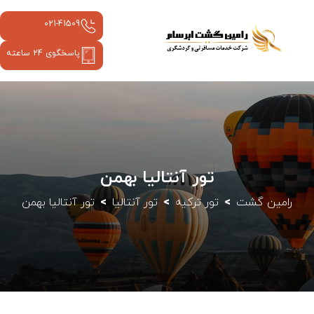
021-41509
پاسخگوی 24 ساعته
تور آنتالیا بهمن
رامین گشت
تور ترکیه
تور آنتالیا
تور آنتالیا بهمن