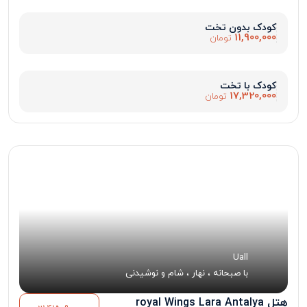
کودک بدون تخت
11,900,000
تومان
کودک با تخت
17,320,000
تومان
Uall
با صبحانه ، نهار ، شام و نوشیدنی
هتل royal Wings Lara Antalya