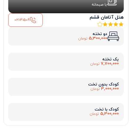
با صبحانه
هتل آتامان قشم
021-41509
دو تخته
5,300,000
تومان
یک تخته
7,700,000
تومان
کودک بدون تخت
3,000,000
تومان
کودک با تخت
5,300,000
تومان