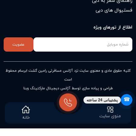
راهنمای سفر به دبی
فستیوال های دبی
اطلاع از تورهای ویژه
عضویت
کلیه حقوق مادی و معنوی سایت نزد
آژانس مسافرتی رامین گشت ابرسام
محفوظ
است
طراحی و پیاده سازی توسط آژانس دیجیتال مارکتینگ وبنا
☎
پشتیبانی 24 ساعته
منوی سایت
خانه