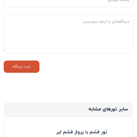
سایر تورهای مشابه
تور قشم با پرواز قشم ایر