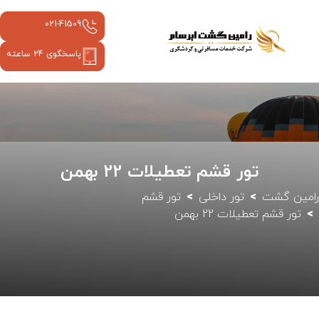
021-41509
پاسخگوی 24 ساعته
تور قشم تعطیلات 22 بهمن
رامین گشت
تور داخلی
تور قشم
تور قشم تعطیلات 22 بهمن