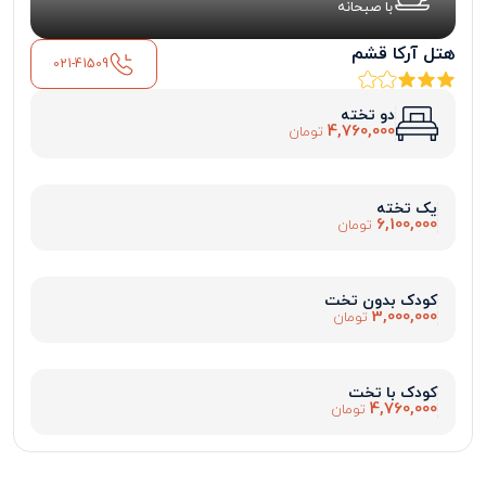
با صبحانه
هتل آرکا قشم
021-41509
دو تخته
4,760,000
تومان
یک تخته
6,100,000
تومان
کودک بدون تخت
3,000,000
تومان
کودک با تخت
4,760,000
تومان