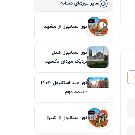
سایر تورهای مشابه
تور استانبول از مشهد
تور استانبول هتل
نزدیک میدان تکسیم
تور عید استانبول 1403
- نیمه دوم
تور استانبول از شیراز