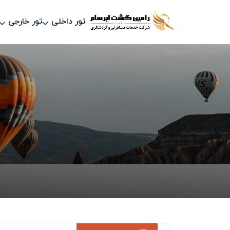
تور داخلی
تور خارجی