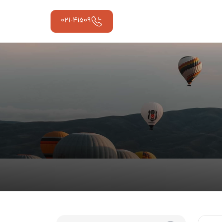
021-41509