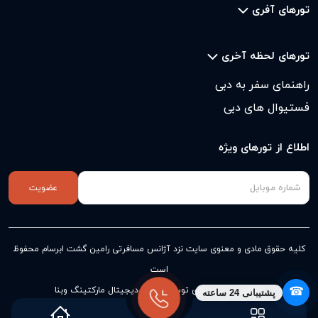
تورهای آفری
تورهای لحظه آخری
راهنمای سفر به دبی
فستیوال های دبی
اطلاع از تورهای ویژه
عضویت
کلیه حقوق مادی و معنوی سایت نزد
آژانس مسافرتی رامین گشت ابرسام
محفوظ
است
☎
طراحی و پیاده سازی توسط آژانس دیجیتال مارکتینگ وبنا
پشتیبانی 24 ساعته