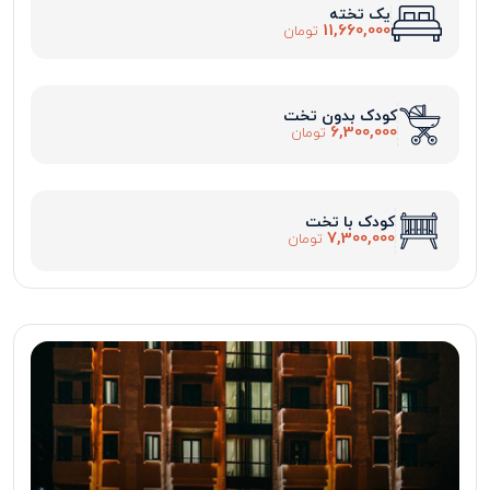
یک تخته
11,660,000
تومان
کودک بدون تخت
6,300,000
تومان
کودک با تخت
7,300,000
تومان