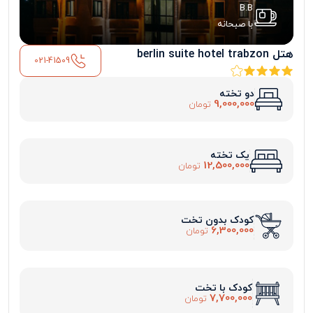
B.B
با صبحانه
هتل berlin suite hotel trabzon
021-41509
دو تخته
9,000,000
تومان
یک تخته
12,500,000
تومان
کودک بدون تخت
6,300,000
تومان
کودک با تخت
7,700,000
تومان