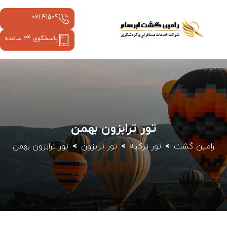
021-41509
پاسخگوی 24 ساعته
تور ترابزون بهمن
رامین گشت
تور ترکیه
تور ترابزون
تور ترابزون بهمن