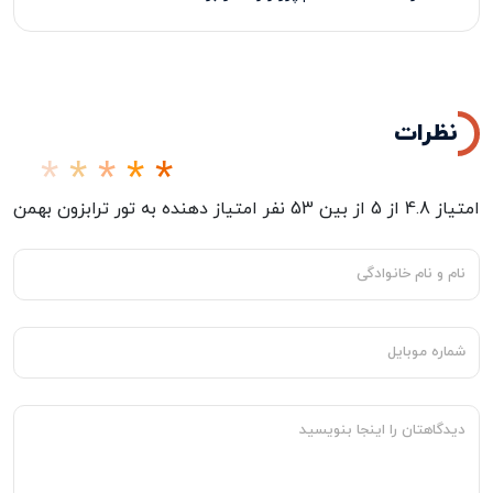
پرداخت 50% درصد از مبلغ کل تور در زمان ثبت نام الزامی
می‌باشد
.
نظرات
امتیاز
4.8
از
5
از بین
53
نفر امتیاز دهنده به
تور ترابزون بهمن