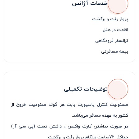
خدمات آژانس
پرواز رفت و برگشت
اقامت در هتل
ترانسفر فرودگاهی
بیمه مسافرتی
لیدر مسافرتی فارسی زبان
توضیحات تکمیلی
مسئولیت کنترل پاسپورت بابت هر گونه ممنوعیت خروج از
کشور به عهده مسافر می‌باشد
.
در صورت نداشتن کارت واکسن ، داشتن تست (
پی سی آر)
حداکثر 72ساعت هنگام پرواز رفت و برگشت