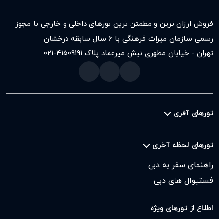
فروش ارزان ترین و مطمئن ترین تورهای داخلی و خارجی با مجوز
رسمی سازمان میراث فرهنگی با ۶ سال سابقه درخشان
تهران - خیابان مطهری نبش میرعماد پلاک ۱۹۱
021-41509
تورهای آفری
تورهای لحظه آخری
راهنمای سفر به دبی
فستیوال های دبی
اطلاع از تورهای ویژه