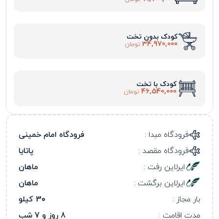
کودک بدون تخت
34,970,000
تومان
کودک با تخت
46,540,000
تومان
فرودگاه مبدا :
فرودگاه امام خمینی
فرودگاه مقصد :
پاتایا
ایرلاین رفت :
ماهان
ایرلاین برگشت :
ماهان
بار مجاز :
30 کیلو
مدت اقامت :
8 روز و 7 شب