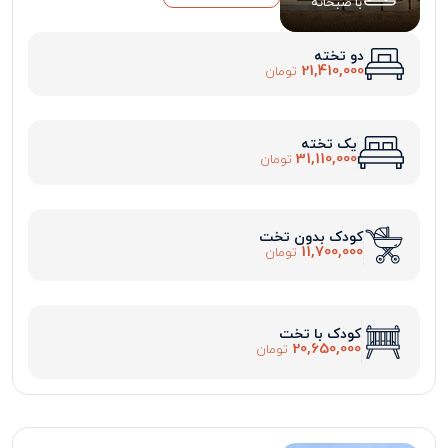
با صبحانه
دو تخته
21,410,000
تومان
یک تخته
31,110,000
تومان
کودک بدون تخت
11,700,000
تومان
کودک با تخت
20,650,000
تومان