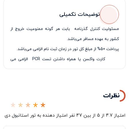
توضیحات تکمیلی
مسئولیت کنترل گذرنامه بابت هر گونه ممنوعیت خروج از
کشور به عهده مسافر می‌باشد.
پرداخت 50% از مبلغ کل تور در زمان ثبت نام الزامی می‌باشد.
کارت واکسن یا همراه داشتن تست
PCR
الزامی می
باشد
نظرات
امتیاز
4.7
از
5
از بین
47
نفر امتیاز دهنده به
تور استانبول دی