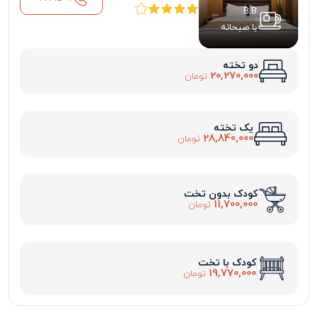
B.B
با صبحانه
دو تخته
20,270,000
تومان
یک تخته
28,840,000
تومان
کودک بدون تخت
11,700,000
تومان
کودک با تخت
19,770,000
تومان