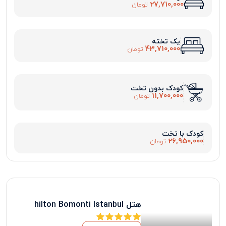
27,710,000
تومان
یک تخته
43,710,000
تومان
کودک بدون تخت
11,700,000
تومان
کودک با تخت
26,950,000
تومان
هتل hilton Bomonti Istanbul