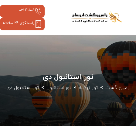
021-41509
پاسخگوی 24 ساعته
تور استانبول دی
رامین گشت
تور ترکیه
تور استانبول
تور استانبول دی