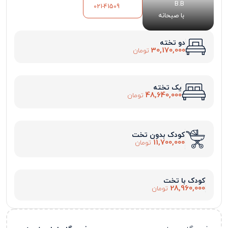
B.B
021-41509
با صبحانه
دو تخته
30,170,000
تومان
یک تخته
48,640,000
تومان
کودک بدون تخت
11,700,000
تومان
کودک با تخت
28,960,000
تومان