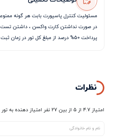
توضیحات تکمیلی
مسئولیت کنترل پاسپورت بابت هر گونه ممنوعی
در صورت نداشتن کارت واکسن ، داشتن تست 
پرداخت 50% درصد از مبلغ کل تور در زمان ثبت نام الزامی می‌باشد
نظرات
امتیاز
4.7
از
5
از بین
27
نفر امتیاز دهنده به
تور 