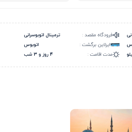
نی
فرودگاه مقصد :
ترمینال اتوبوسرانی
وس
ایرلاین برگشت :
اتوبوس
لو
مدت اقامت :
4 روز و 3 شب