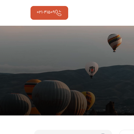
021-41509