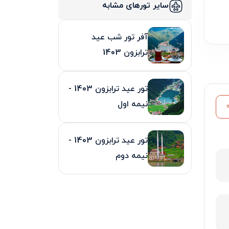
سایر تورهای مشابه
آفر تور شب عید
ترابزون 1403
تور عید ترابزون 1403 -
نیمه اول
تور عید ترابزون 1403 -
نیمه دوم