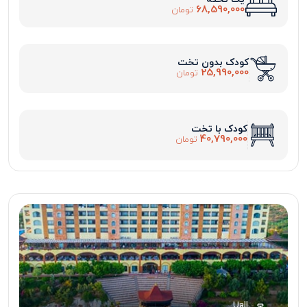
68,590,000
تومان
کودک بدون تخت
25,990,000
تومان
کودک با تخت
40,790,000
تومان
Uall