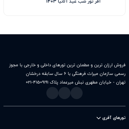
آفر تور شب عید آلانیا 1403
فروش ارزان ترین و مطمئن ترین تورهای داخلی و خارجی با مجوز
رسمی سازمان میراث فرهنگی با ۶ سال سابقه درخشان
تهران - خیابان مطهری نبش میرعماد پلاک ۱۹۱
021-41509
تورهای آفری