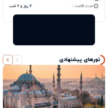
مدت اقامت :
7 روز و 6 شب
تورهای پیشنهادی