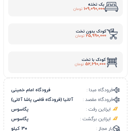
یک تخته
109,090,000
تومان
کودک بدون تخت
25,990,000
تومان
کودک با تخت
52,690,000
تومان
فرودگاه مبدا :
فرودگاه امام خمینی
فرودگاه مقصد :
آلانیا (فرودگاه قاضی پاشا آلانی)
ایرلاین رفت :
پگاسوس
ایرلاین برگشت :
پگاسوس
بار مجاز :
30 کیلو