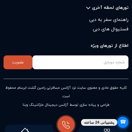
تورهای لحظه آخری
راهنمای سفر به دبی
فستیوال های دبی
اطلاع از تورهای ویژه
عضویت
کلیه حقوق مادی و معنوی سایت نزد
آژانس مسافرتی رامین گشت ابرسام
محفوظ
است
طراحی و پیاده سازی توسط آژانس دیجیتال مارکتینگ وبنا
☎
پشتیبانی 24 ساعته