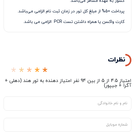
کشور به عهده مسافر می‌باشد.
پرداخت 50% از مبلغ کل تور در زمان ثبت نام الزامی می‌باشد.
کارت واکسن یا همراه داشتن تست
PCR
الزامی می باشد.
نظرات
امتیاز
4.5
از
5
از بین
94
نفر امتیاز دهنده به
تور هند (دهلی +
آگرا + جیپور)