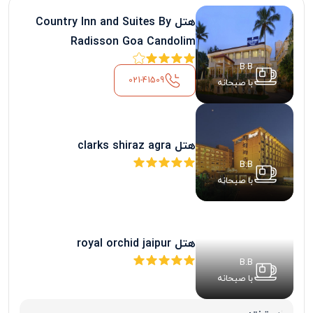
هتل Country Inn and Suites By
Radisson Goa Candolim
B.B
021-41509
با صبحانه
هتل clarks shiraz agra
B.B
با صبحانه
هتل royal orchid jaipur
B.B
با صبحانه