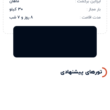
ایرلاین برگشت :
ماهان
بار مجاز :
30 کیلو
مدت اقامت :
8 روز و 7 شب
تورهای پیشنهادی