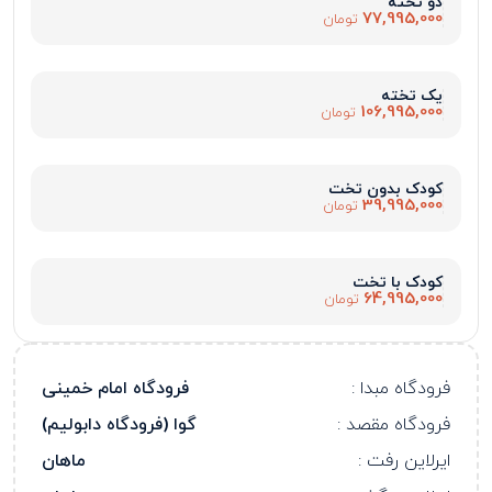
دو تخته
77,995,000
تومان
یک تخته
106,995,000
تومان
کودک بدون تخت
39,995,000
تومان
کودک با تخت
64,995,000
تومان
فرودگاه مبدا :
فرودگاه امام خمینی
فرودگاه مقصد :
گوا (فرودگاه دابولیم)
ایرلاین رفت :
ماهان