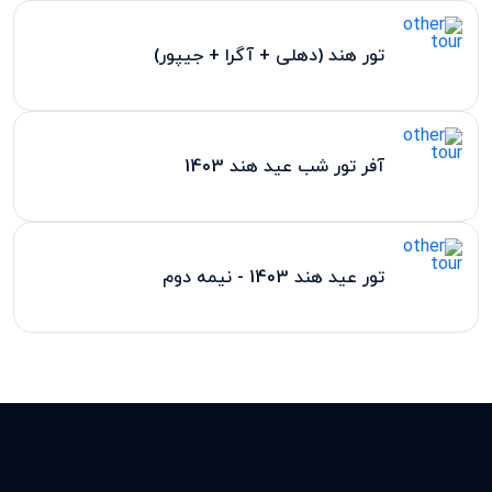
تور هند (دهلی + آگرا + جیپور)
آفر تور شب عید هند 1403
تور عید هند 1403 - نیمه دوم