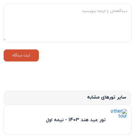
سایر تورهای مشابه
تور عید هند 1403 - نیمه اول