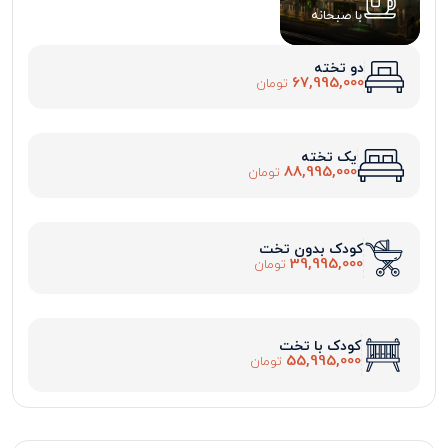
با صبحانه
دو تخته
67,995,000
تومان
یک تخته
88,995,000
تومان
کودک بدون تخت
39,995,000
تومان
کودک با تخت
55,995,000
تومان