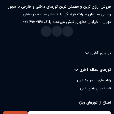
فروش ارزان ترین و مطمئن ترین تورهای داخلی و خارجی با مجوز
رسمی سازمان میراث فرهنگی با ۶ سال سابقه درخشان
تهران - خیابان مطهری نبش میرعماد پلاک ۱۹۱
021-41509
تورهای آفری
تورهای لحظه آخری
راهنمای سفر به دبی
فستیوال های دبی
اطلاع از تورهای ویژه