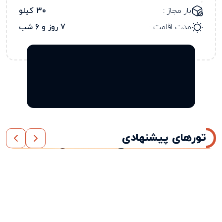
بار مجاز :
30 کیلو
مدت اقامت :
7 روز و 6 شب
تورهای پیشنهادی