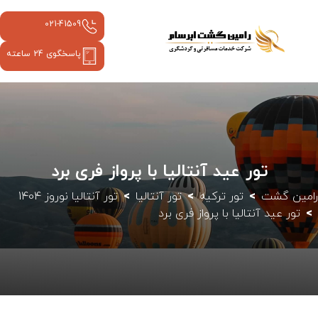
021-41509
پاسخگوی 24 ساعته
تور عید آنتالیا با پرواز فری برد
رامین گشت
تور ترکیه
تور آنتالیا
تور آنتالیا نوروز 1404
تور عید آنتالیا با پرواز فری برد