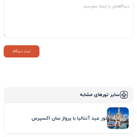
سایر تورهای مشابه
تور عید آنتالیا با پرواز سان اکسپرس