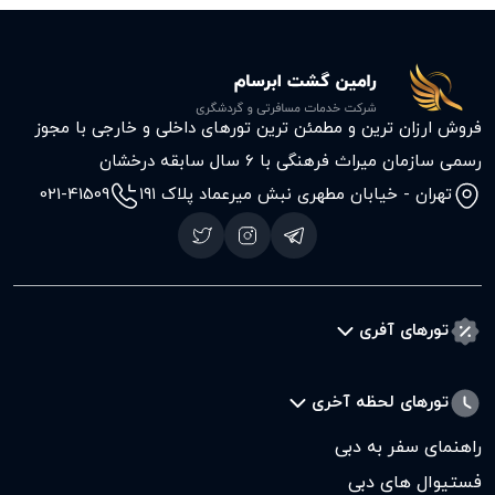
فروش ارزان ترین و مطمئن ترین تورهای داخلی و خارجی با مجوز
رسمی سازمان میراث فرهنگی با ۶ سال سابقه درخشان
تهران - خیابان مطهری نبش میرعماد پلاک ۱۹۱
021-41509
تورهای آفری
تورهای لحظه آخری
راهنمای سفر به دبی
فستیوال های دبی