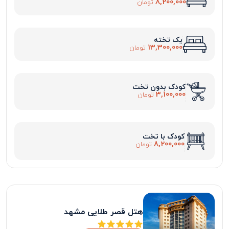
8,200,000
تومان
یک تخته
13,300,000
تومان
کودک بدون تخت
3,100,000
تومان
کودک با تخت
8,200,000
تومان
هتل قصر طلایی مشهد