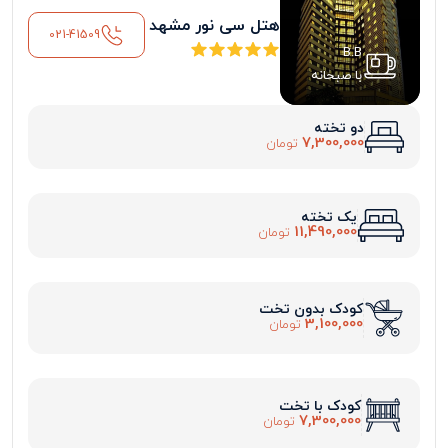
هتل سی نور مشهد
021-41509
B.B
با صبحانه
دو تخته
7,300,000
تومان
یک تخته
11,490,000
تومان
کودک بدون تخت
3,100,000
تومان
کودک با تخت
7,300,000
تومان