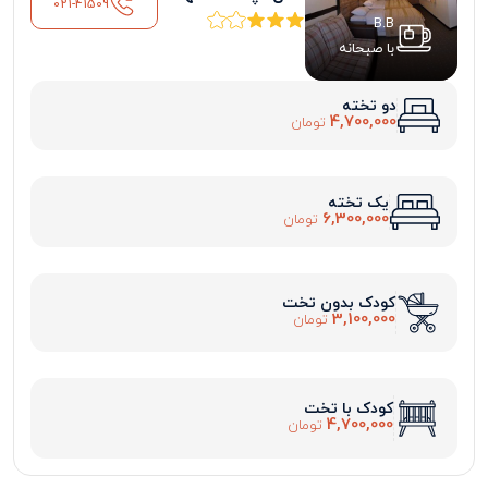
021-41509
B.B
با صبحانه
دو تخته
4,700,000
تومان
یک تخته
6,300,000
تومان
کودک بدون تخت
3,100,000
تومان
کودک با تخت
4,700,000
تومان