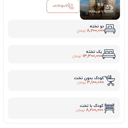
B.B
021-41509
با صبحانه
دو تخته
8,200,000
تومان
یک تخته
13,300,000
تومان
کودک بدون تخت
3,100,000
تومان
کودک با تخت
8,200,000
تومان