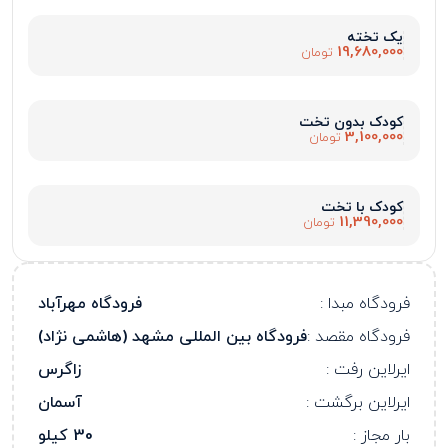
یک تخته
19,680,000
تومان
کودک بدون تخت
3,100,000
تومان
کودک با تخت
11,390,000
تومان
فرودگاه مبدا :
فرودگاه مهرآباد
فرودگاه مقصد :
فرودگاه بین المللی مشهد (هاشمی نژاد)
ایرلاین رفت :
زاگرس
ایرلاین برگشت :
آسمان
بار مجاز :
30 کیلو