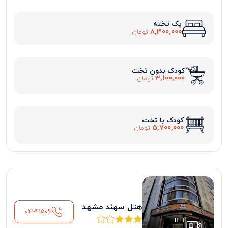
یک تخته
8,300,000
تومان
کودک بدون تخت
3,100,000
تومان
کودک با تخت
5,700,000
تومان
هتل سهند مشهد
021-41509
B.B