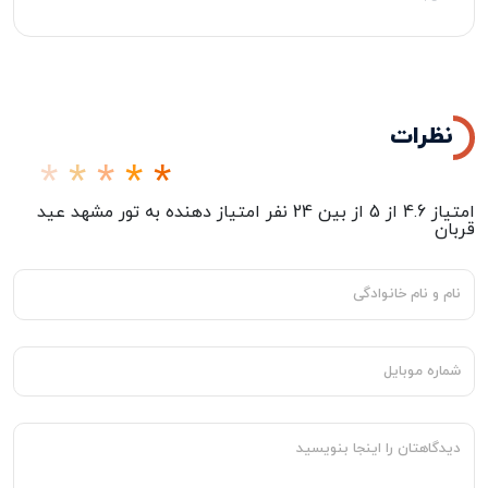
نظرات
امتیاز
4.6
از
5
از بین
24
نفر امتیاز دهنده به
تور مشهد عید
قربان