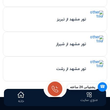
تور مشهد از تبریز
تور مشهد از شیراز
تور مشهد از رشت
☎
پشتیبانی 24 ساعته
منوی سایت
خانه