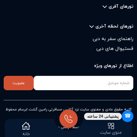
تورهای آفری
تورهای لحظه آخری
راهنمای سفر به دبی
فستیوال های دبی
اطلاع از تورهای ویژه
عضویت
کلیه حقوق مادی و معنوی سایت نزد
آژانس مسافرتی رامین گشت ابرسام
محفوظ
☎
پشتیبانی 24 ساعته
است
طراحی و پیاده سازی توسط آژانس دیجیتال مارکتینگ وبنا
منوی سایت
خانه