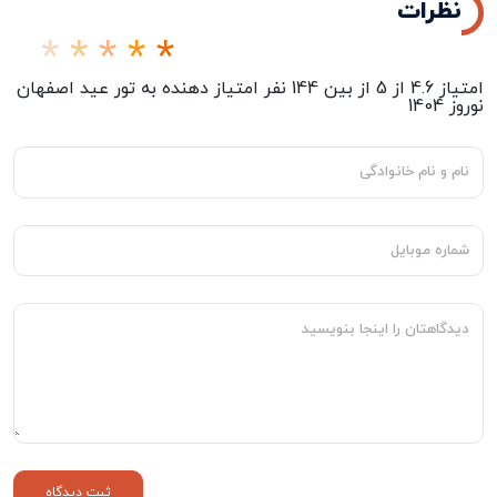
نظرات
امتیاز
4.6
از
5
از بین
144
نفر امتیاز دهنده به
تور عید اصفهان
نوروز 1404