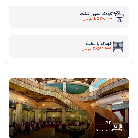
کودک بدون تخت
1,520,000
تومان
کودک با تخت
2,500,000
تومان
B.B
با صبحانه