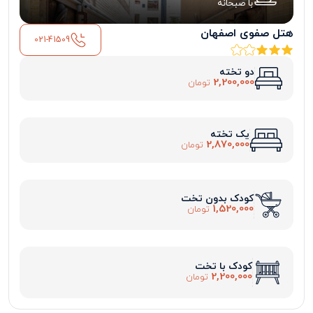
با صبحانه
هتل صفوی اصفهان
021-41509
دو تخته
2,200,000
تومان
یک تخته
2,870,000
تومان
کودک بدون تخت
1,520,000
تومان
کودک با تخت
2,200,000
تومان