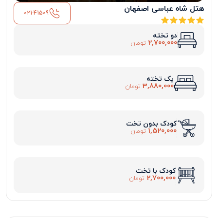
هتل شاه عباسی اصفهان
021-41509
دو تخته
2,700,000
تومان
یک تخته
3,880,000
تومان
کودک بدون تخت
1,520,000
تومان
کودک با تخت
2,700,000
تومان