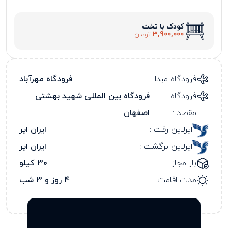
کودک با تخت
3,900,000
تومان
فرودگاه مبدا :
فرودگاه مهرآباد
فرودگاه
فرودگاه بین المللی شهید بهشتی
مقصد :
اصفهان
ایرلاین رفت :
ایران ایر
ایرلاین برگشت :
ایران ایر
بار مجاز :
30 کیلو
مدت اقامت :
4 روز و 3 شب