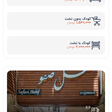
کودک بدون تخت
1,520,000
تومان
کودک با تخت
2,000,000
تومان
B.B