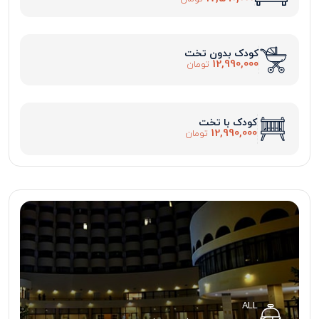
کودک بدون تخت
12,990,000
تومان
کودک با تخت
12,990,000
تومان
ALL