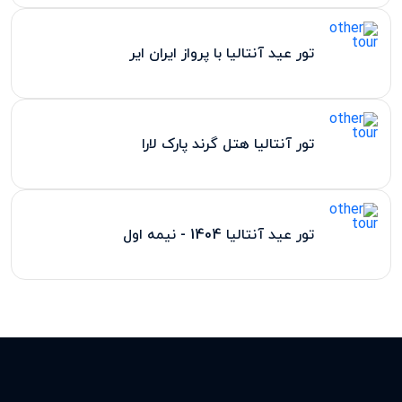
تور عید آنتالیا با پرواز ایران ایر
تور آنتالیا هتل گرند پارک لارا
تور عید آنتالیا 1404 - نیمه اول