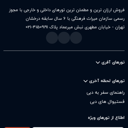
فروش ارزان ترین و مطمئن ترین تورهای داخلی و خارجی با مجوز
رسمی سازمان میراث فرهنگی با ۶ سال سابقه درخشان
تهران - خیابان مطهری نبش میرعماد پلاک ۱۹۱
021-41509
تورهای آفری
تورهای لحظه آخری
راهنمای سفر به دبی
فستیوال های دبی
اطلاع از تورهای ویژه