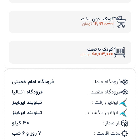
کودک بدون تخت
12,990,000
تومان
کودک با تخت
50,013,000
تومان
فرودگاه مبدا :
فرودگاه امام خمینی
فرودگاه مقصد :
فرودگاه آنتالیا
ایرلاین رفت :
تیلویند ایرلاینز
ایرلاین برگشت :
تیلویند ایرلاینز
بار مجاز :
30 کیلو
مدت اقامت :
7 روز و 6 شب