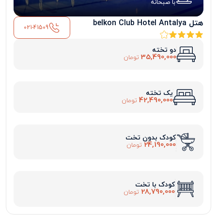
با صبحانه
هتل belkon Club Hotel Antalya
021-41509
دو تخته
35,490,000
تومان
یک تخته
42,490,000
تومان
کودک بدون تخت
24,190,000
تومان
کودک با تخت
28,790,000
تومان