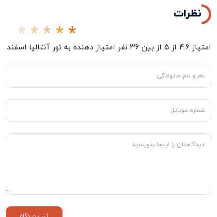
نظرات
امتیاز
4.6
از
5
از بین
36
نفر امتیاز دهنده به
تور آنتالیا اسفند