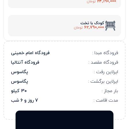
24,190,000
تومان
کودک با تخت
62,790,000
تومان
فرودگاه مبدا :
فرودگاه امام خمینی
فرودگاه مقصد :
فرودگاه آنتالیا
ایرلاین رفت :
پگاسوس
ایرلاین برگشت :
پگاسوس
بار مجاز :
30 کیلو
مدت اقامت :
7 روز و 6 شب