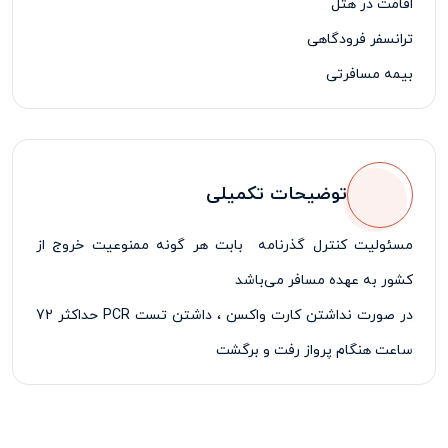
اقامت در هتل
ترانسفر فرودگاهی
بیمه مسافرتی
لیدر فارسی زبان
توضیحات تکمیلی
مسئولیت کنترل گذرنامه بابت هر گونه ممنوعیت خروج از
کشور به عهده مسافر می‌باشد
در صورت نداشتن کارت واکسن ، داشتن تست
PCR
حداکثر 72
ساعت هنگام پرواز رفت و برگشت
پرداخت 50% درصد از مبلغ کل تور در زمان ثبت نام تور الزامی
می‌باشد