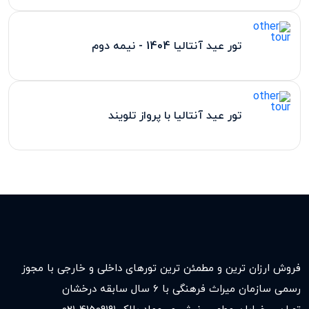
تور عید آنتالیا 1404 - نیمه دوم
تور عید آنتالیا با پرواز تلویند
فروش ارزان ترین و مطمئن ترین تورهای داخلی و خارجی با مجوز
رسمی سازمان میراث فرهنگی با ۶ سال سابقه درخشان