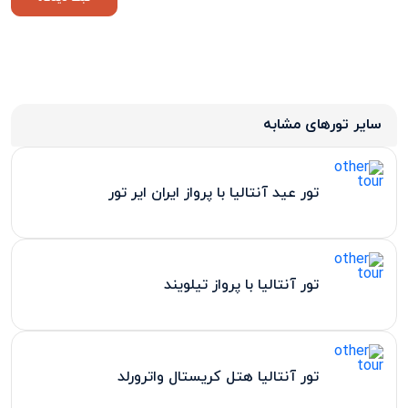
سایر تورهای مشابه
تور عید آنتالیا با پرواز ایران ایر تور
تور آنتالیا با پرواز تیلویند
تور آنتالیا هتل کریستال واترورلد