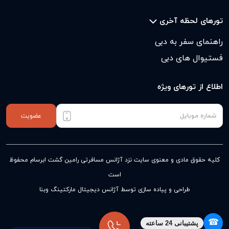
تورهای لحظه آخری
راهنمای سفر به دبی
فستیوال های دبی
اطلاع از تورهای ویژه
عضویت
کلیه حقوق مادی و معنوی سایت نزد
آژانس مسافرتی رامین گشت ابرسام
محفوظ
است
طراحی و پیاده سازی توسط آژانس دیجیتال مارکتینگ وبنا
☎
پشتیبانی 24 ساعته