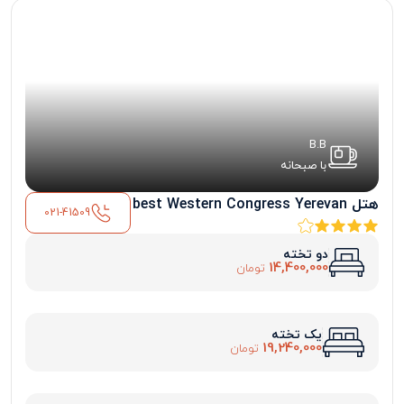
B.B
با صبحانه
هتل best Western Congress Yerevan
021-41509
دو تخته
14,400,000
تومان
یک تخته
19,240,000
تومان