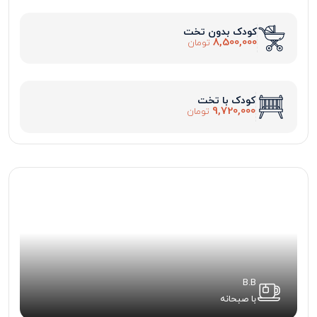
کودک بدون تخت
8,500,000
تومان
کودک با تخت
9,720,000
تومان
B.B
با صبحانه