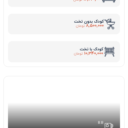
کودک بدون تخت
8,500,000
تومان
کودک با تخت
10,340,000
تومان
B.B