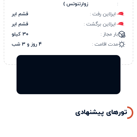
:
زوارتنوتس )
ایرلاین رفت :
قشم ایر
ایرلاین برگشت :
قشم ایر
بار مجاز :
30 کیلو
مدت اقامت :
4 روز و 3 شب
تورهای پیشنهادی