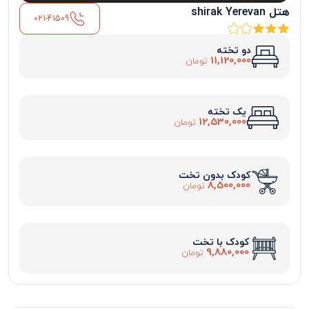
هتل shirak Yerevan
021-41509
دو تخته
11,120,000
تومان
یک تخته
12,530,000
تومان
کودک بدون تخت
8,500,000
تومان
کودک با تخت
9,880,000
تومان