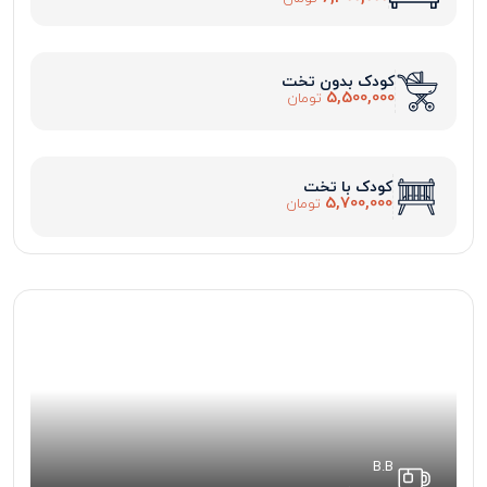
کودک بدون تخت
5,500,000
تومان
کودک با تخت
5,700,000
تومان
B.B