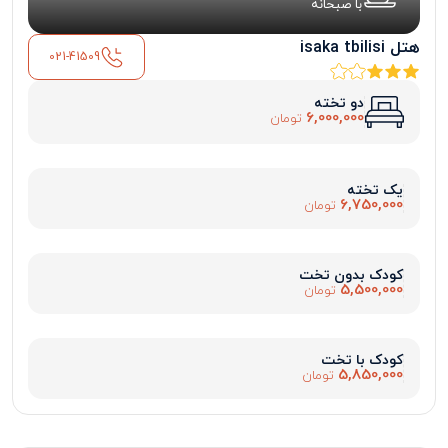
با صبحانه
هتل isaka tbilisi
021-41509
دو تخته
6,000,000
تومان
یک تخته
6,750,000
تومان
کودک بدون تخت
5,500,000
تومان
کودک با تخت
5,850,000
تومان