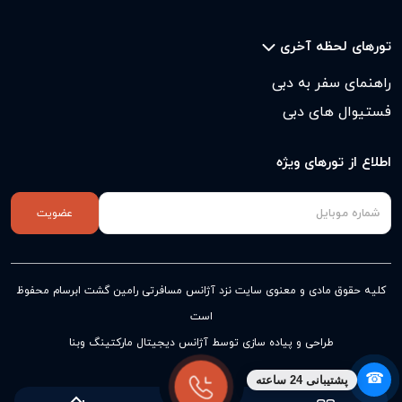
تورهای لحظه آخری
راهنمای سفر به دبی
فستیوال های دبی
اطلاع از تورهای ویژه
عضویت
کلیه حقوق مادی و معنوی سایت نزد
آژانس مسافرتی رامین گشت ابرسام
محفوظ
است
طراحی و پیاده سازی توسط آژانس دیجیتال مارکتینگ وبنا
☎
پشتیبانی 24 ساعته