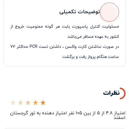
توضیحات تکمیلی
مسئولیت کنترل پاسپورت بابت هر گونه ممنوعیت خروج از
کشور به عهده مسافر می‌باشد
.
در صورت نداشتن کارت واکسن ، داشتن تست
PCR
حداکثر 72
ساعت هنگام پرواز رفت و برگشت
پرداخت 50% درصد از مبلغ کل تور در زمان ثبت نام الزامی
می‌باشد
.
نظرات
امتیاز
4.8
از
5
از بین
105
نفر امتیاز دهنده به
تور گرجستان
اسفند