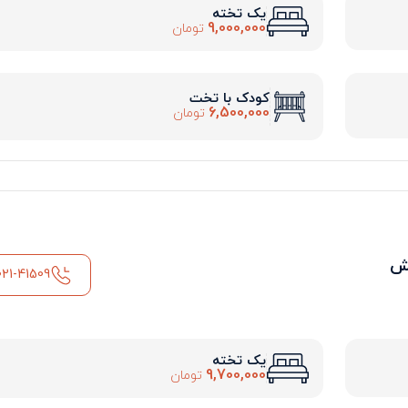
یک تخته
9,000,000
تومان
کودک با تخت
6,500,000
تومان
ش
021-41509
یک تخته
9,700,000
تومان