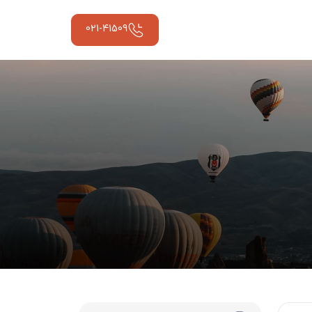
021-41509