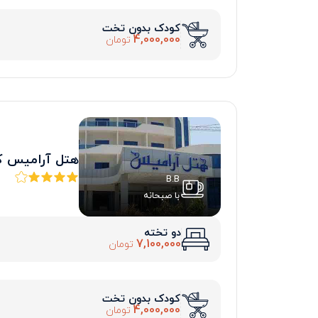
کودک بدون تخت
4,000,000
تومان
هتل آرامیس 
B.B
با صبحانه
دو تخته
7,100,000
تومان
کودک بدون تخت
4,000,000
تومان