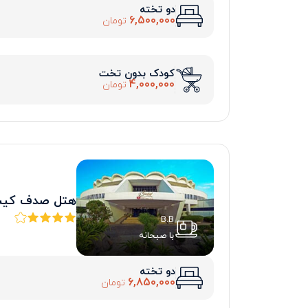
دو تخته
6,500,000
تومان
کودک بدون تخت
4,000,000
تومان
هتل صدف کی
B.B
با صبحانه
دو تخته
6,850,000
تومان