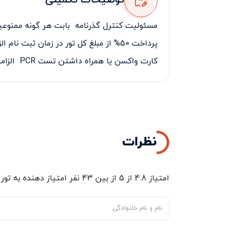
توضیحات تکمیلی
مسئولیت کنترل گذرنامه بابت هر گونه ممنوعیت
پرداخت 50% از مبلغ کل تور در زمان ثبت نام الزامی می‌باشد.
کارت واکسن یا همراه داشتن تست
PCR
الزامی
نظرات
امتیاز
4.8
از
5
از بین
43
نفر امتیاز دهنده به
تور