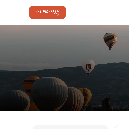
021-41509