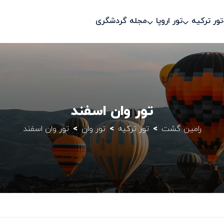
تور ترکیه
تور اروپا
مجله گردشگری
تور وان اسفند
رامین گشت
تور ترکیه
تور وان
تور وان اسفند