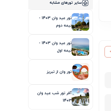
سایر تورهای مشابه
تور عید وان 1403 -
نیمه دوم
تور عید وان 1403 -
نیمه اول
تور وان از تبریز
آفر تور شب عید وان
1403