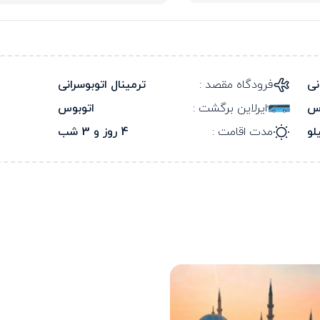
نی
فرودگاه مقصد :
ترمینال اتوبوسرانی
وس
ایرلاین برگشت :
اتوبوس
مدت اقامت :
4 روز و 3 شب