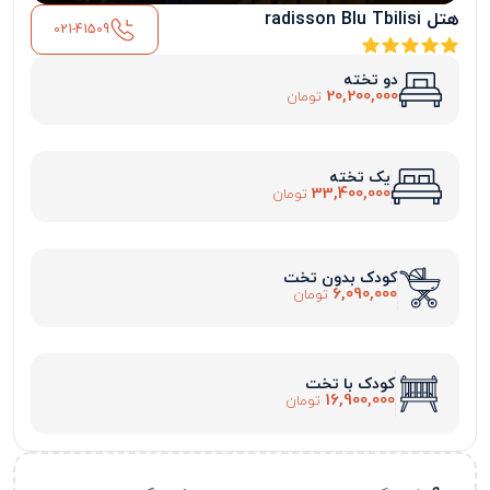
هتل radisson Blu Tbilisi
021-41509
دو تخته
20,200,000
تومان
یک تخته
33,400,000
تومان
کودک بدون تخت
6,090,000
تومان
کودک با تخت
16,900,000
تومان