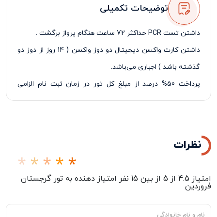
توضیحات تکمیلی
داشتن تست
PCR
حداکثر 72 ساعت هنگام پرواز برگشت
.
داشتن کارت واکسن دیجیتال دو دوز واکسن ( 14 روز از دوز دو
گذشته باشد ) اجباری می‌باشد
.
پرداخت 50% درصد از مبلغ کل تور در زمان ثبت نام الزامی
می‌باشد
.
مسئولیت کنترل پاسپورت بابت هر گونه ممنوعیت خروج از
کشور به عهده مسافر می‌باشد
.
نظرات
امتیاز
4.5
از
5
از بین
15
نفر امتیاز دهنده به
تور گرجستان
فروردین