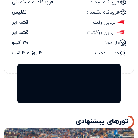
فرودگاه مبدا :
فرودگاه امام خمینی
فرودگاه مقصد :
تفلیس
ایرلاین رفت :
قشم ایر
ایرلاین برگشت :
قشم ایر
بار مجاز :
30 کیلو
مدت اقامت :
4 روز و 3 شب
تورهای پیشنهادی