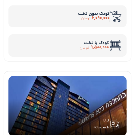
کودک بدون تخت
6,090,000
تومان
کودک با تخت
9,500,000
تومان
B.B
با صبحانه