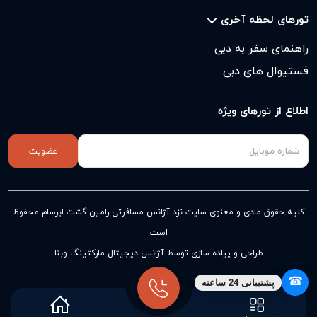
تورهای لحظه آخری
راهنمای سفر به دبی
فستیوال های دبی
اطلاع از تورهای ویژه
عضویت
کلیه حقوق مادی و معنوی سایت نزد
آژانس مسافرتی رامین گشت ابرسام
محفوظ
است
طراحی و پیاده سازی توسط آژانس دیجیتال مارکتینگ وبنا
☎
پشتیبانی 24 ساعته