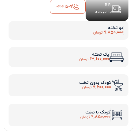
B.B
021-41509
با صبحانه
دو تخته
9,850,000
تومان
یک تخته
13,100,000
تومان
کودک بدون تخت
6,600,000
تومان
کودک با تخت
9,850,000
تومان