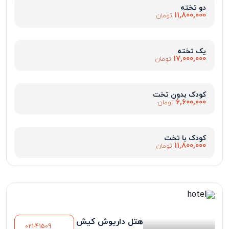
دو تخته
11,800,000
تومان
یک تخته
17,000,000
تومان
کودک بدون تخت
6,600,000
تومان
کودک با تخت
11,800,000
تومان
هتل داریوش کیش
021-41509