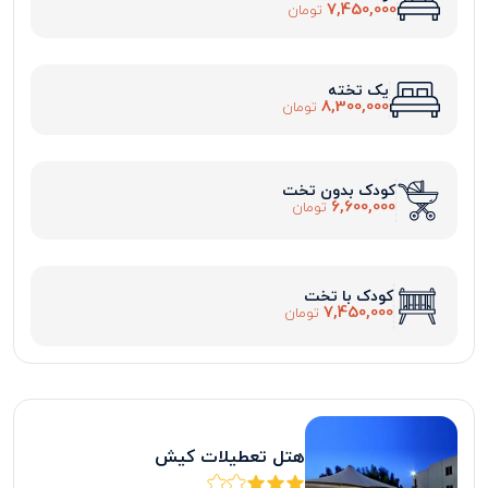
7,450,000
تومان
یک تخته
8,300,000
تومان
کودک بدون تخت
6,600,000
تومان
کودک با تخت
7,450,000
تومان
هتل تعطیلات کیش