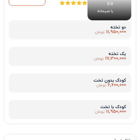
B.B
با صبحانه
دو تخته
11,950,000
تومان
یک تخته
17,300,000
تومان
کودک بدون تخت
6,600,000
تومان
کودک با تخت
11,950,000
تومان