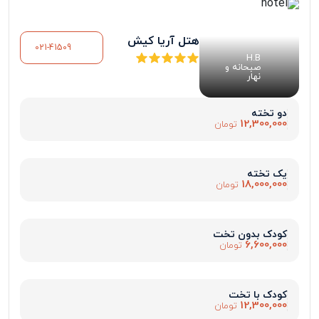
هتل آریا کیش
021-41509
H.B
صبحانه و
نهار
دو تخته
12,300,000
تومان
یک تخته
18,000,000
تومان
کودک بدون تخت
6,600,000
تومان
کودک با تخت
12,300,000
تومان