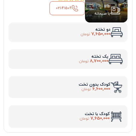
B.B
021-41509
با صبحانه
دو تخته
7,650,000
تومان
یک تخته
8,700,000
تومان
کودک بدون تخت
6,600,000
تومان
کودک با تخت
7,650,000
تومان