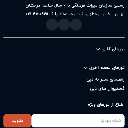
رسمی سازمان میراث فرهنگی با ۶ سال سابقه درخشان
تهران - خیابان مطهری نبش میرعماد پلاک ۱۹۱
021-41509
تورهای آفری
تورهای لحظه آخری
راهنمای سفر به دبی
فستیوال های دبی
اطلاع از تورهای ویژه
عضویت