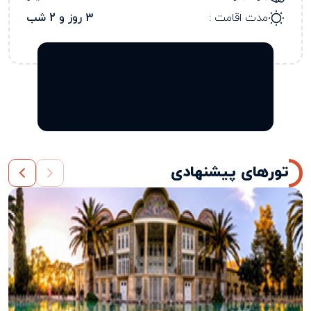
مدت اقامت :
3 روز و 2 شب
تورهای پیشنهادی