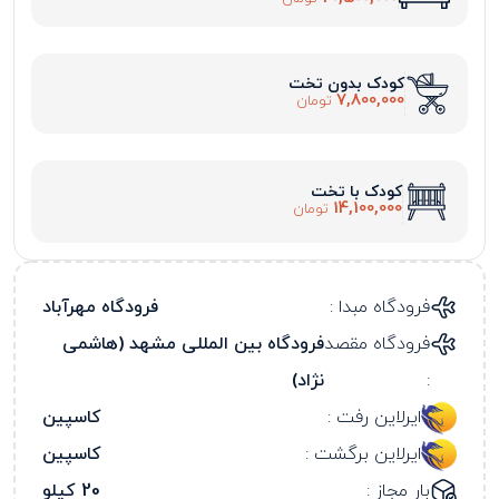
کودک بدون تخت
7,800,000
تومان
کودک با تخت
14,100,000
تومان
فرودگاه مبدا :
فرودگاه مهرآباد
فرودگاه مقصد
فرودگاه بین المللی مشهد (هاشمی
:
نژاد)
ایرلاین رفت :
کاسپین
ایرلاین برگشت :
کاسپین
بار مجاز :
20 کیلو