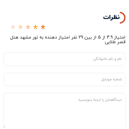
نظرات
امتیاز
4.9
از
5
از بین
29
نفر امتیاز دهنده به
تور مشهد هتل
قصر طلایی