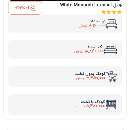
هتل White Monarch Istanbul
021-41509
دو تخته
8,160,000
تومان
یک تخته
10,840,000
تومان
کودک بدون تخت
5,450,000
تومان
کودک با تخت
5,480,000
تومان