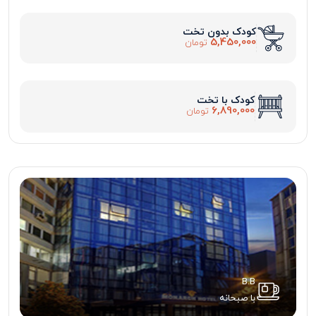
کودک بدون تخت
5,450,000
تومان
کودک با تخت
6,890,000
تومان
B.B
با صبحانه