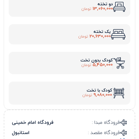
دو تخته
13,060,000
تومان
یک تخته
20,630,000
تومان
کودک بدون تخت
5,450,000
تومان
کودک با تخت
9,080,000
تومان
فرودگاه مبدا :
فرودگاه امام خمینی
فرودگاه مقصد :
استانبول