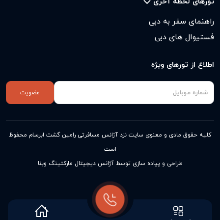
تورهای لحظه آخری
راهنمای سفر به دبی
فستیوال های دبی
اطلاع از تورهای ویژه
عضویت
کلیه حقوق مادی و معنوی سایت نزد
آژانس مسافرتی رامین گشت ابرسام
محفوظ
است
طراحی و پیاده سازی توسط آژانس دیجیتال مارکتینگ وبنا