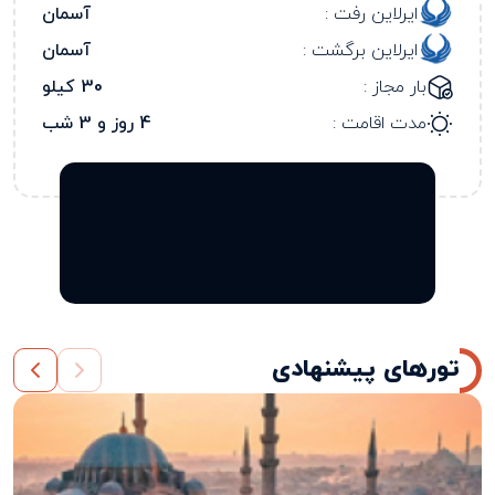
ایرلاین رفت :
آسمان
ایرلاین برگشت :
آسمان
بار مجاز :
30 کیلو
مدت اقامت :
4 روز و 3 شب
تورهای پیشنهادی