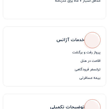
حداقل اعتبار 7 ماه برای گذرنامه
خدمات آژانس
پرواز رفت و برگشت
اقامت در هتل
ترانسفر فرودگاهی
بیمه مسافرتی
لیدر مسافرتی فارسی زبان
یک روز گشت شهری با ناهار
توضیحات تکمیلی