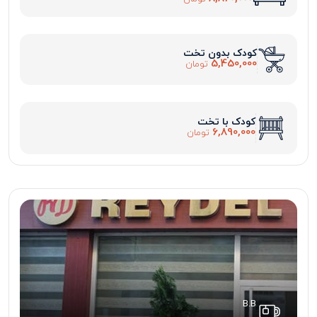
کودک بدون تخت
5,450,000
تومان
کودک با تخت
6,890,000
تومان
B.B