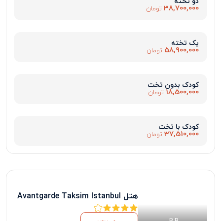
دو تخته
38,700,000
تومان
یک تخته
58,900,000
تومان
کودک بدون تخت
18,500,000
تومان
کودک با تخت
37,510,000
تومان
هتل Avantgarde Taksim Istanbul
B.B