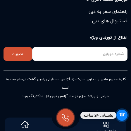
راهنمای سفر به دبی
فستیوال های دبی
اطلاع از تورهای ویژه
عضویت
کلیه حقوق مادی و معنوی سایت نزد
آژانس مسافرتی رامین گشت ابرسام
محفوظ
است
طراحی و پیاده سازی توسط آژانس دیجیتال مارکتینگ وبنا
☎
پشتیبانی 24 ساعته
منوی سایت