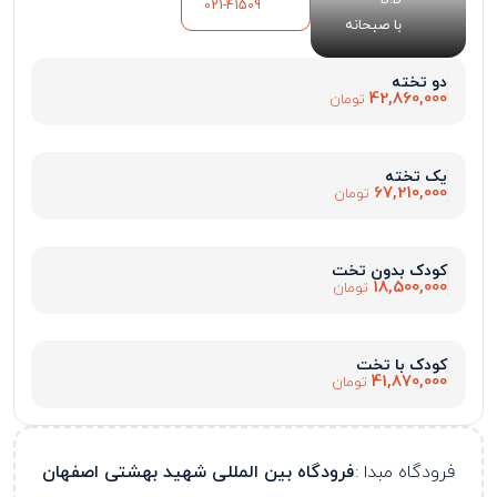
021-41509
با صبحانه
دو تخته
42,860,000
تومان
یک تخته
67,210,000
تومان
کودک بدون تخت
18,500,000
تومان
کودک با تخت
41,870,000
تومان
فرودگاه مبدا :
فرودگاه بین المللی شهید بهشتی اصفهان