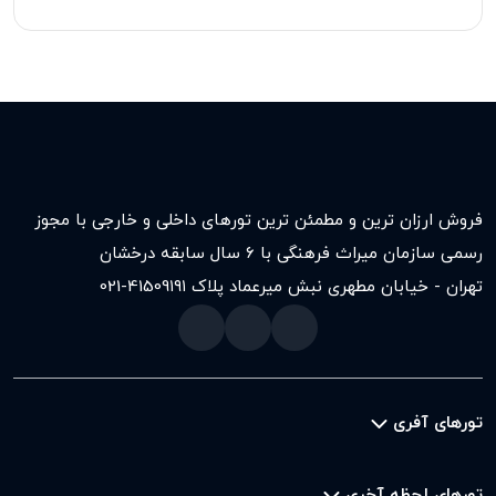
فروش ارزان ترین و مطمئن ترین تورهای داخلی و خارجی با مجوز
رسمی سازمان میراث فرهنگی با ۶ سال سابقه درخشان
تهران - خیابان مطهری نبش میرعماد پلاک ۱۹۱
021-41509
تورهای آفری
تورهای لحظه آخری