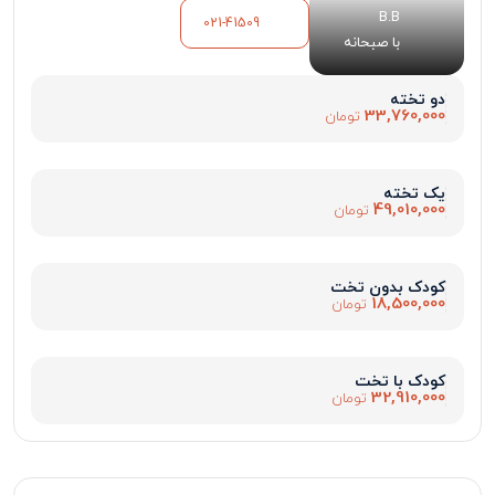
B.B
021-41509
با صبحانه
دو تخته
33,760,000
تومان
یک تخته
49,010,000
تومان
کودک بدون تخت
18,500,000
تومان
کودک با تخت
32,910,000
تومان