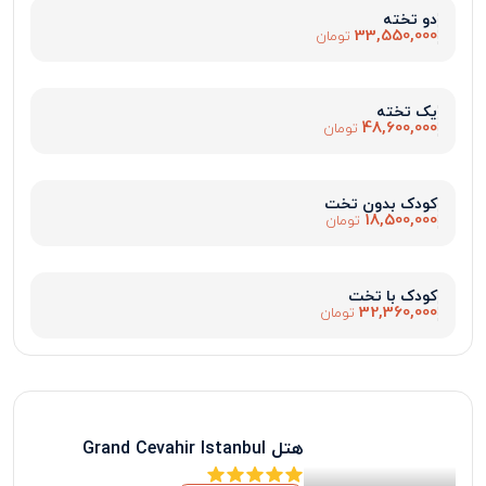
دو تخته
33,550,000
تومان
یک تخته
48,600,000
تومان
کودک بدون تخت
18,500,000
تومان
کودک با تخت
32,360,000
تومان
هتل Grand Cevahir Istanbul