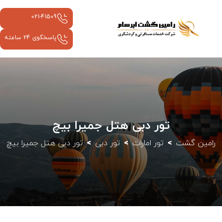
021-41509
پاسخگوی 24 ساعته
تور دبی هتل جمیرا بیچ
رامین گشت
تور امارات
تور دبی
تور دبی هتل جمیرا بیچ