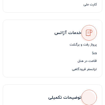
کارت ملی
خدمات آژانس
پرواز رفت و برگشت
ویزا
اقامت در هتل
ترانسفر فرودگاهی
بیمه مسافرتی
لیدر مسافرتی فارسی زبان
توضیحات تکمیلی