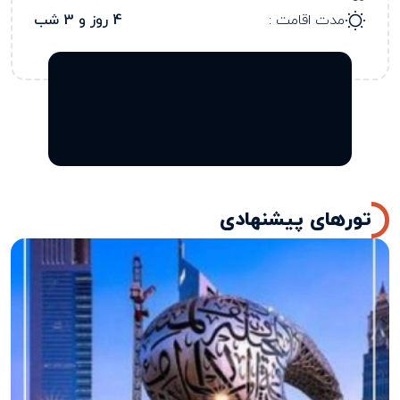
مدت اقامت :
4 روز و 3 شب
تورهای پیشنهادی