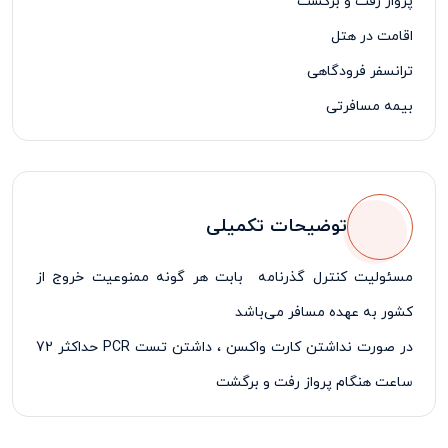
پرواز رفت و برگشت
اقامت در هتل
ترانسفر فرودگاهی
بیمه مسافرتی
لیدر فارسی زبان
توضیحات تکمیلی
مسئولیت کنترل گذرنامه بابت هر گونه ممنوعیت خروج از
کشور به عهده مسافر می‌باشد
در صورت نداشتن کارت واکسن ، داشتن تست
PCR
حداکثر 72
ساعت هنگام پرواز رفت و برگشت
پرداخت 50% درصد از مبلغ کل تور در زمان ثبت نام تور الزامی