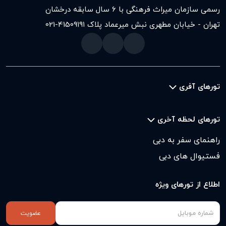
رسمی سازمان میراث فرهنگی با ۶ سال سابقه درخشان
تهران - خیابان مطهری نبش میرعماد پلاک ۱۹۱
021-41509
تورهای آفری
تورهای لحظه آخری
راهنمای سفر به دبی
فستیوال های دبی
اطلاع از تورهای ویژه
عضویت