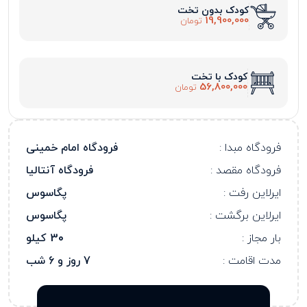
کودک بدون تخت
19,900,000
تومان
کودک با تخت
56,800,000
تومان
فرودگاه مبدا :
فرودگاه امام خمینی
فرودگاه مقصد :
فرودگاه آنتالیا
ایرلاین رفت :
پگاسوس
ایرلاین برگشت :
پگاسوس
بار مجاز :
30 کیلو
مدت اقامت :
7 روز و 6 شب