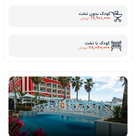
کودک بدون تخت
19,900,000
تومان
کودک با تخت
28,070,000
تومان