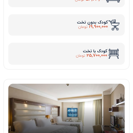
کودک بدون تخت
19,900,000
تومان
کودک با تخت
25,700,000
تومان