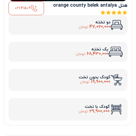
هتل orange county belek antalya
021-41509
دو تخته
47,020,000
تومان
یک تخته
68,430,000
تومان
کودک بدون تخت
19,900,000
تومان
کودک با تخت
29,900,000
تومان