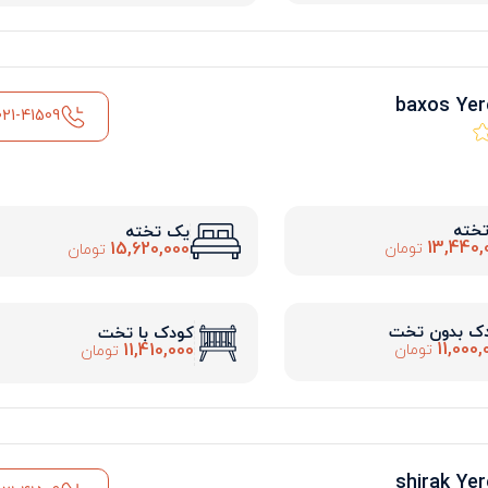
021-41509
تخته
یک تخته
13,440,
15,620,000
تومان
تومان
ک بدون تخت
کودک با تخت
11,000,
11,410,000
تومان
تومان