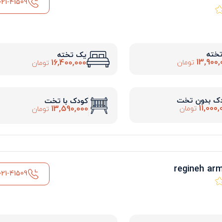
021-41509
تخته
یک تخته
13,900,
16,400,000
تومان
تومان
ک بدون تخت
کودک با تخت
11,000,
13,590,000
تومان
تومان
021-41509