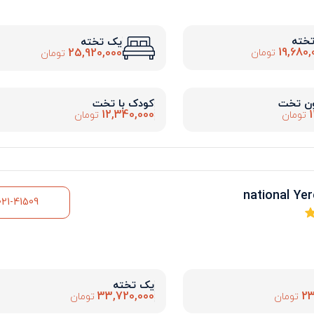
تخته
یک تخته
19,680,
25,920,000
تومان
تومان
ون تخت
کودک با تخت
12,340,000
1
تومان
تومان
021-41509
یک تخته
33,720,000
23
تومان
تومان