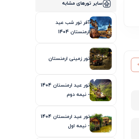
سایر تورهای مشابه
آفر تور شب عید
ارمنستان 1404
تور زمینی ارمنستان
تور عید ارمنستان 1404
- نیمه دوم
تور عید ارمنستان 1404
- نیمه اول