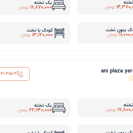
تخته
یک تخته
14,370,
16,870,000
تومان
تومان
ک بدون تخت
کودک با تخت
11,000,
13,120,000
تومان
تومان
021-41509
تخته
یک تخته
17,800,
22,640,000
تومان
تومان
ک بدون تخت