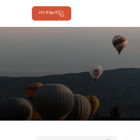
021-41509