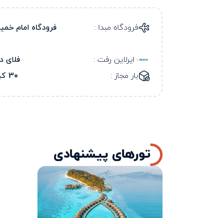
فرودگاه مبدا :
فرودگاه امام خمی
ایرلاین رفت :
فلای د
بار مجاز :
30 کیلو
تورهای پیشنهادی