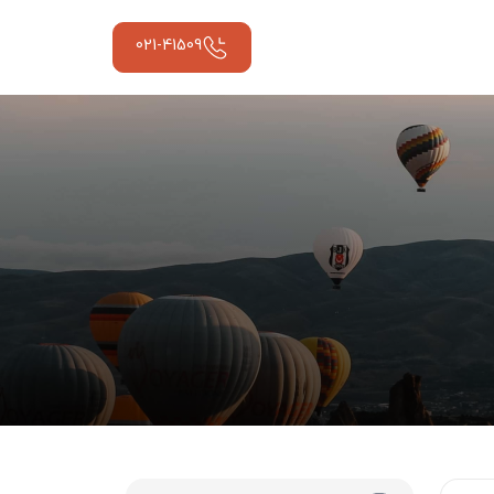
021-41509