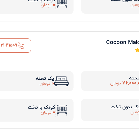
کودک با تخت
0
مان
تومان
021-41509
تخته
یک تخته
76,000,
0
تومان
تومان
ک بدون تخت
کودک با تخت
0
مان
تومان