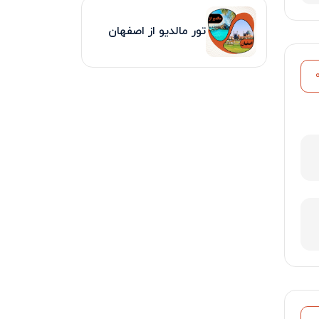
تور مالدیو از اصفهان