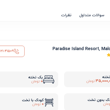
سوالات متداول
نظرات
021-41509
تخته
یک تخته
35,000,
0
تومان
تومان
ک بدون تخت
کودک با تخت
0
مان
تومان