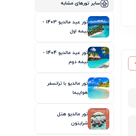
سایر تورهای مشابه
تور عید مالدیو 1403 -
نیمه اول
تور عید مالدیو 1404 -
نیمه دوم
تور مالدیو با ترانسفر
هواپیما
تور مالدیو هتل
شرایتون