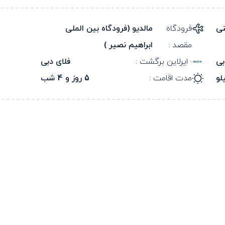
نی
فرودگاه
مالدیو (فرودگاه بین الملی
مقصد :
ابراهیم نصیر )
بی
ایرلاین برگشت :
فلای دبی
مدت اقامت :
5 روز و 4 شب