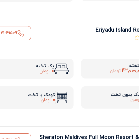
021-41509
تخته
یک تخته
42,000,
0
تومان
تومان
ک بدون تخت
کودک با تخت
0
مان
تومان