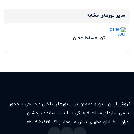
سایر تورهای مشابه
تور مسقط عمان
فروش ارزان ترین و مطمئن ترین تورهای داخلی و خارجی با مجوز
رسمی سازمان میراث فرهنگی با ۶ سال سابقه درخشان
تهران - خیابان مطهری نبش میرعماد پلاک ۱۹۱
021-41509