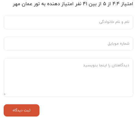
امتیاز
4.4
از
5
از بین
41
نفر امتیاز دهنده به
تور عمان مهر