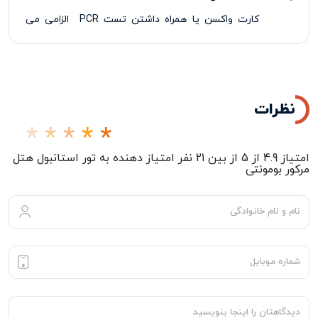
کارت واکسن یا همراه داشتن تست
PCR
الزامی می
باشد
نظرات
امتیاز
4.9
از
5
از بین
21
نفر امتیاز دهنده به
تور استانبول هتل
مرکور بومونتی