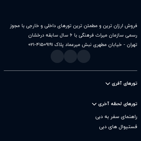
فروش ارزان ترین و مطمئن ترین تورهای داخلی و خارجی با مجوز
رسمی سازمان میراث فرهنگی با ۶ سال سابقه درخشان
تهران - خیابان مطهری نبش میرعماد پلاک ۱۹۱
021-41509
تورهای آفری
تورهای لحظه آخری
راهنمای سفر به دبی
فستیوال های دبی