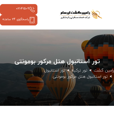
021-41509
پاسخگوی 24 ساعته
تور استانبول هتل مرکور بومونتی
رامین گشت
تور ترکیه
تور استانبول
تور استانبول هتل مرکور بومونتی