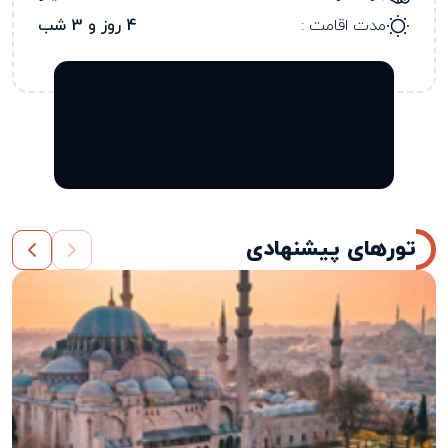
مدت اقامت :
4 روز و 3 شب
تورهای پیشنهادی