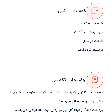
خدمات آژانس
خدمات استانبول
پرواز رفت و برگشت
اقامت در هتل
ترانسفر فرودگاهی
بیمه مسافرتی
لیدر مسافرتی فارسی زبان
یک روز گشت شهری با ناهار
توضیحات تکمیلی
مسئولیت کنترل گذرنامه بابت هر گونه ممنوعیت خروج از
کشور به عهده مسافر می‌باشد.
پرداخت 50% از مبلغ کل تور در زمان ثبت نام الزامی می‌باشد.