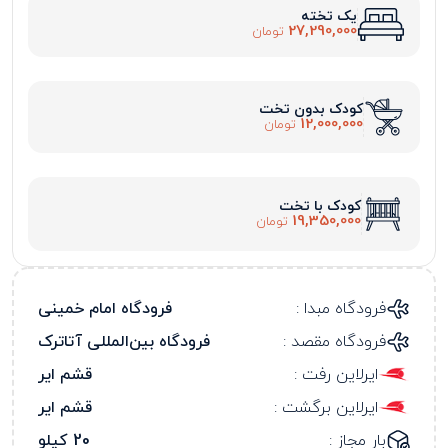
یک تخته
27,290,000
تومان
کودک بدون تخت
12,000,000
تومان
کودک با تخت
19,350,000
تومان
فرودگاه مبدا :
فرودگاه امام خمینی
فرودگاه مقصد :
فرودگاه بین‌المللی آتاترک
ایرلاین رفت :
قشم ایر
ایرلاین برگشت :
قشم ایر
بار مجاز :
20 کیلو