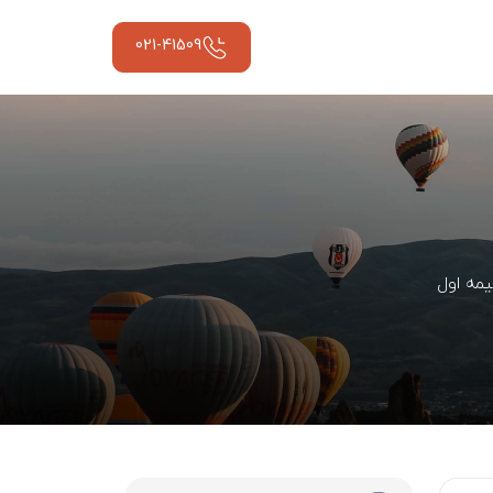
021-41509