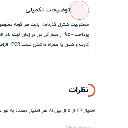
توضیحات تکمیلی
مسئولیت کنترل گذرنامه بابت هر گونه ممنوعیت
پرداخت 50% از مبلغ کل تور در زمان ثبت نام الزامی می‌باشد.
کارت واکسن یا همراه داشتن تست
PCR
الزامی
نظرات
امتیاز
4.6
از
5
از بین
81
نفر امتیاز دهنده به
تور عید ما