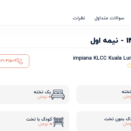
سوالات متداول
نظرات
021-41509
تخته
یک تخته
0
مان
تومان
ک بدون تخت
کودک با تخت
0
مان
تومان