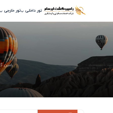
تور داخلی
تور خارجی
رامین 