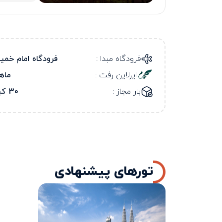
فرودگاه مبدا :
فرودگاه امام خمی
ایرلاین رفت :
ماه
بار مجاز :
30 کیلو
تورهای پیشنهادی