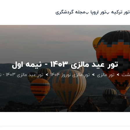
تور ترکیه
تور اروپا
مجله گردشگری
تور عید مالزی 1403 - نیمه اول
گشت
تور مالزی
تور مالزی نوروز 1404
تور عید مالزی 1403 - نیمه اول