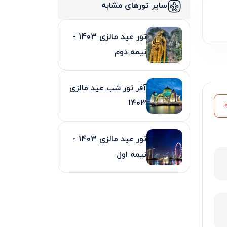
سایر تورهای مشابه
تور عید مالزی 1403 -
نیمه دوم
آفر تور شب عید مالزی
1403
تور عید مالزی 1403 -
نیمه اول