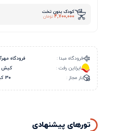
کودک بدون تخت
4,700,000
تومان
فرودگاه مبدا :
فرودگاه مهرآب
ایرلاین رفت :
کیش ا
بار مجاز :
30 کیلو
تورهای پیشنهادی