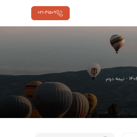
021-41509