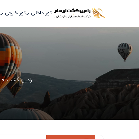
تور داخلی
تور خارجی
رامین گشت