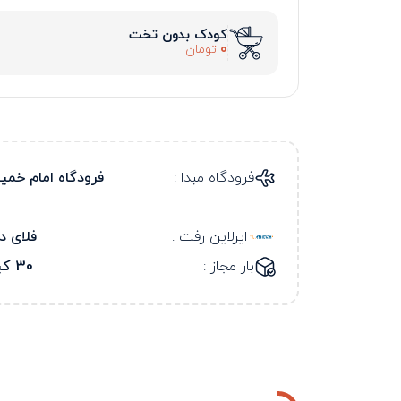
کودک بدون تخت
0
تومان
فرودگاه مبدا :
فرودگاه امام خمی
ایرلاین رفت :
فلای د
بار مجاز :
30 کیلو