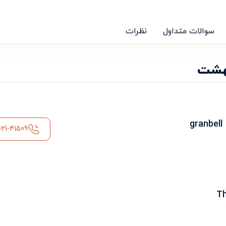
سوالات متداول
نظرات
بهشت
021-41509