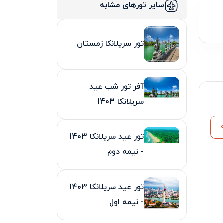
سایر تورهای مشابه
تور سریلانکا زمستان
آفر تور شب عید
سریلانکا 1403
تور عید سریلانکا 1403
- نیمه دوم
تور عید سریلانکا 1403
- نیمه اول