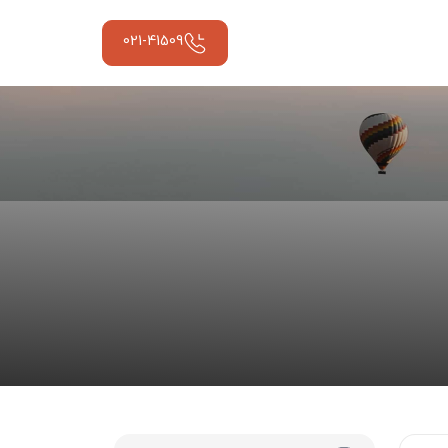
021-41509