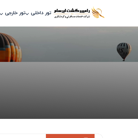
تور داخلی
تور خارجی