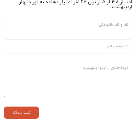
امتیاز
4.8
از
5
از بین
114
نفر امتیاز دهنده به
تور چابهار
اردیبهشت