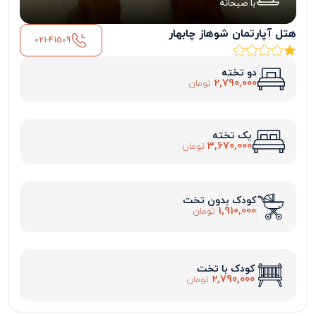
با صبحانه
هتل آپارتمان شوهاز چابهار
021-41509
دو تخته
2,790,000
تومان
یک تخته
3,670,000
تومان
کودک بدون تخت
1,910,000
تومان
کودک با تخت
2,790,000
تومان