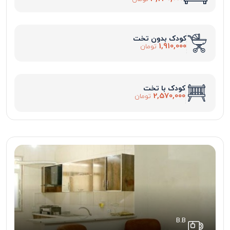
کودک بدون تخت
1,910,000
تومان
کودک با تخت
2,570,000
تومان
B.B