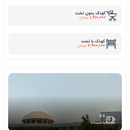
کودک بدون تخت
1,910,000
تومان
کودک با تخت
2,900,000
تومان
B.B
با صبحانه