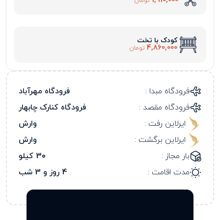
1,910,000
تومان
کودک با تخت
4,860,000
تومان
فرودگاه مبدا :
فرودگاه مهرآباد
فرودگاه مقصد :
فرودگاه کنارک چابهار
ایرلاین رفت :
وارش
ایرلاین برگشت :
وارش
بار مجاز :
30 کیلو
مدت اقامت :
4 روز و 3 شب