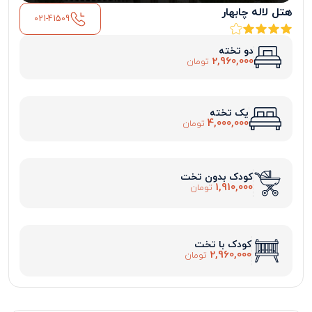
هتل لاله چابهار
021-41509
دو تخته
2,960,000
تومان
یک تخته
4,000,000
تومان
کودک بدون تخت
1,910,000
تومان
کودک با تخت
2,960,000
تومان