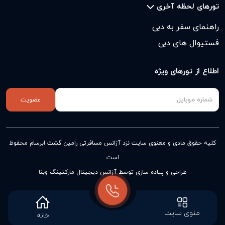
تورهای لحظه آخری
راهنمای سفر به دبی
فستیوال های دبی
اطلاع از تورهای ویژه
عضویت
کلیه حقوق مادی و معنوی سایت نزد
آژانس مسافرتی رامین گشت ابرسام
محفوظ
است
طراحی و پیاده سازی توسط آژانس دیجیتال مارکتینگ وبنا
منوی سایت
خانه