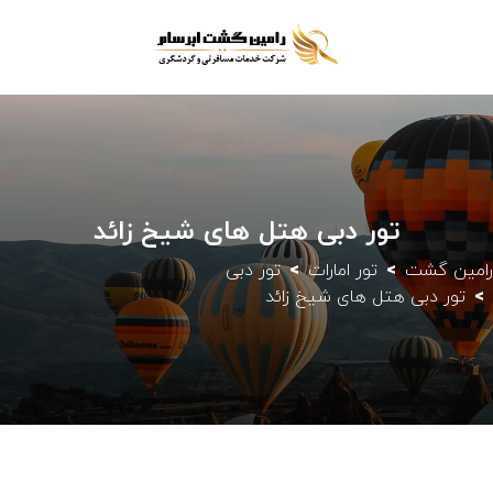
تور دبی هتل های شیخ زائد
رامین گشت
تور امارات
تور دبی
تور دبی هتل های شیخ زائد