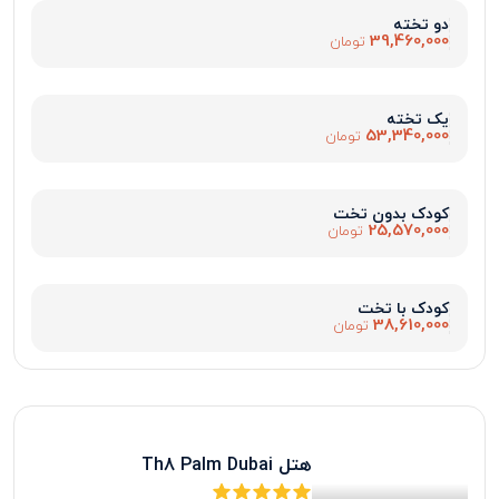
دو تخته
39,460,000
تومان
یک تخته
53,340,000
تومان
کودک بدون تخت
25,570,000
تومان
کودک با تخت
38,610,000
تومان
هتل Th8 Palm Dubai