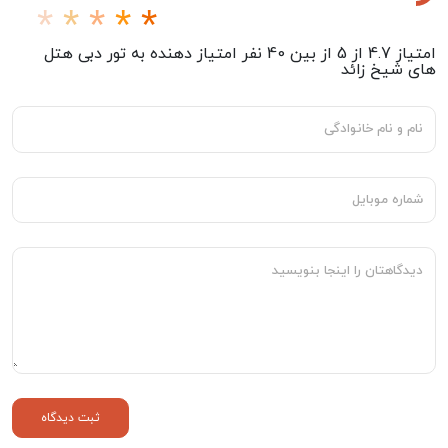
امتیاز
4.7
از
5
از بین
40
نفر امتیاز دهنده به
تور دبی هتل
های شیخ زائد