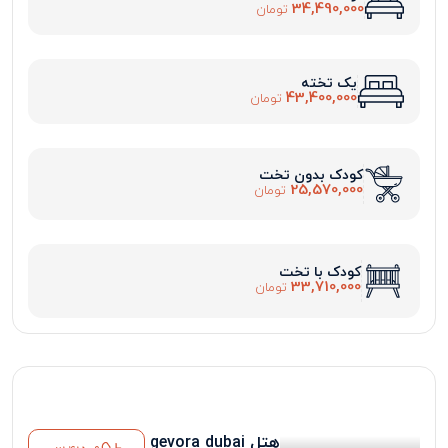
34,490,000
تومان
یک تخته
43,400,000
تومان
کودک بدون تخت
25,570,000
تومان
کودک با تخت
33,710,000
تومان
هتل gevora dubai