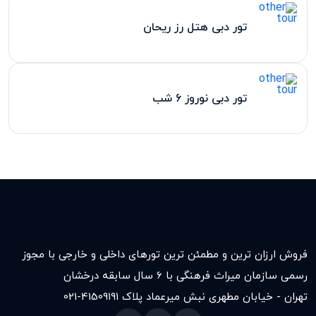
تور دبی هتل رز ریحان
تور دبی نوروز 6 شب
فروش ارزان ترین و مطمئن ترین تورهای داخلی و خارجی با مجوز
رسمی سازمان میراث فرهنگی با ۶ سال سابقه درخشان
تهران - خیابان مطهری نبش میرعماد پلاک ۱۹۱
021-41509