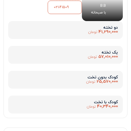
B.B
021-41509
با صبحانه
دو تخته
41,290,000
تومان
یک تخته
57,010,000
تومان
کودک بدون تخت
25,570,000
تومان
کودک با تخت
40,340,000
تومان