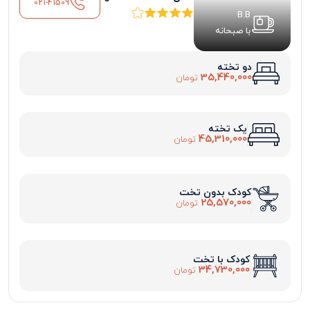
021-41509
B.B
با صبحانه
دو تخته
35,440,000
تومان
یک تخته
45,310,000
تومان
کودک بدون تخت
25,570,000
تومان
کودک با تخت
34,730,000
تومان