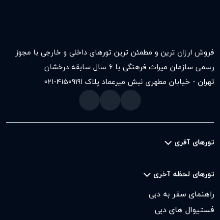
فروش ارزان ترین و مطمئن ترین تورهای داخلی و خارجی با مجوز
رسمی سازمان میراث فرهنگی با ۶ سال سابقه درخشان
تهران - خیابان مطهری نبش میرعماد پلاک ۱۹۱
021-41509
تورهای آفری
تورهای لحظه آخری
راهنمای سفر به دبی
فستیوال های دبی