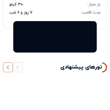
بار مجاز :
30 کیلو
مدت اقامت :
7 روز و 6 شب
تورهای پیشنهادی