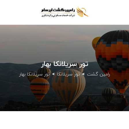
تور سریلانکا بهار
رامین گشت
تور سریلانکا
تور سریلانکا بهار