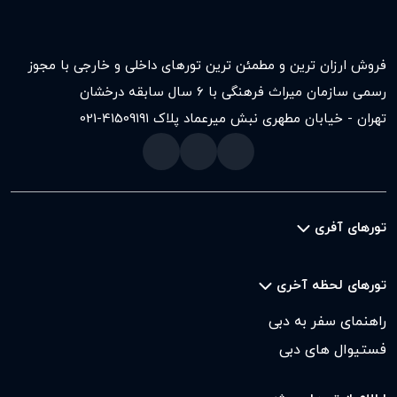
فروش ارزان ترین و مطمئن ترین تورهای داخلی و خارجی با مجوز
رسمی سازمان میراث فرهنگی با ۶ سال سابقه درخشان
تهران - خیابان مطهری نبش میرعماد پلاک ۱۹۱
021-41509
تورهای آفری
تورهای لحظه آخری
راهنمای سفر به دبی
فستیوال های دبی