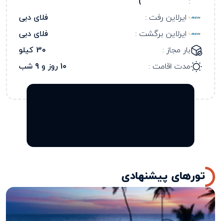
)
:
ایرلاین رفت :
فلای دبی
ایرلاین برگشت :
فلای دبی
بار مجاز :
30 کیلو
مدت اقامت :
10 روز و 9 شب
تورهای پیشنهادی