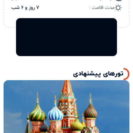
مدت اقامت :
7 روز و 6 شب
تورهای پیشنهادی