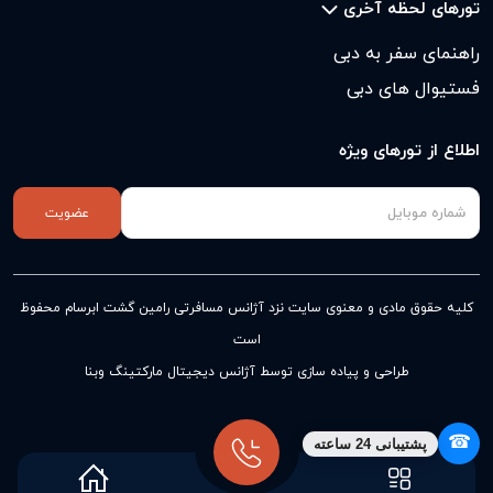
تورهای لحظه آخری
راهنمای سفر به دبی
فستیوال های دبی
اطلاع از تورهای ویژه
عضویت
کلیه حقوق مادی و معنوی سایت نزد
آژانس مسافرتی رامین گشت ابرسام
محفوظ
است
طراحی و پیاده سازی توسط آژانس دیجیتال مارکتینگ وبنا
☎
پشتیبانی 24 ساعته