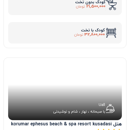
کودک بدون تخت
21,500,000
تومان
کودک با تخت
32,800,000
تومان
Uall
با صبحانه ، نهار ، شام و نوشیدنی
هتل korumar ephesus beach & spa resort kusadasi