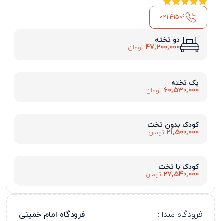
021-41509
دو تخته
47,200,000
تومان
یک تخته
60,530,000
تومان
کودک بدون تخت
21,500,000
تومان
کودک با تخت
27,540,000
تومان
فرودگاه مبدا :
فرودگاه امام خمینی