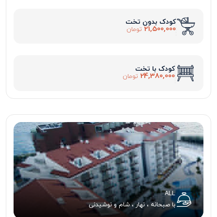
کودک بدون تخت
21,500,000
تومان
کودک با تخت
24,380,000
تومان
ALL
با صبحانه ، نهار ، شام و نوشیدنی