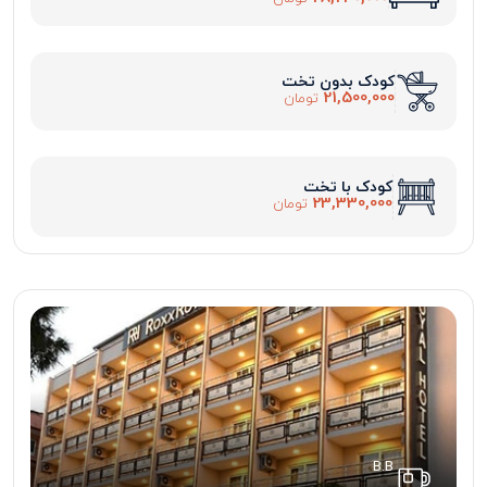
کودک بدون تخت
21,500,000
تومان
کودک با تخت
23,330,000
تومان
B.B