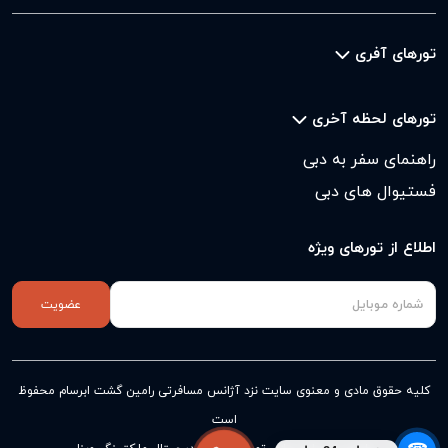
تورهای آفری
تورهای لحظه آخری
راهنمای سفر به دبی
فستیوال های دبی
اطلاع از تورهای ویژه
عضویت
کلیه حقوق مادی و معنوی سایت نزد
آژانس مسافرتی رامین گشت ابرسام
محفوظ
است