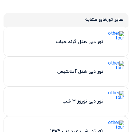
سایر تورهای مشابه
تور دبی هتل گرند حیات
تور دبی هتل آتلانتیس
تور دبی نوروز 3 شب
آفر تور شب عید دبی 1404