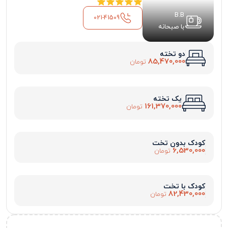
B.B
021-41509
با صبحانه
دو تخته
85,470,000
تومان
یک تخته
161,370,000
تومان
کودک بدون تخت
6,530,000
تومان
کودک با تخت
82,430,000
تومان