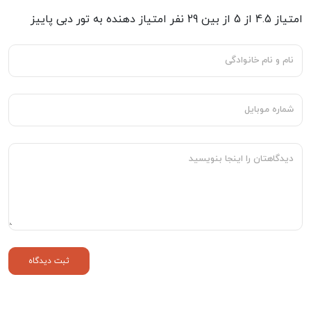
امتیاز
4.5
از
5
از بین
29
نفر امتیاز دهنده به
تور دبی پاییز