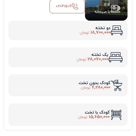
B.B
021-41509
با صبحانه
دو تخته
18,700,000
تومان
یک تخته
28,070,000
تومان
کودک بدون تخت
6,280,000
تومان
کودک با تخت
15,650,000
تومان