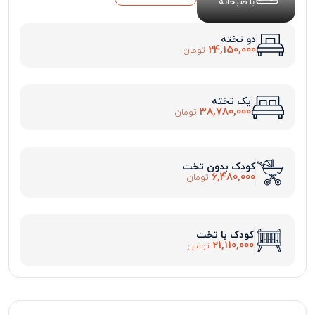
با صبحانه
دو تخته
24,150,000
تومان
یک تخته
38,780,000
تومان
کودک بدون تخت
6,480,000
تومان
کودک با تخت
21,110,000
تومان