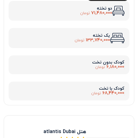
دو تخته
71,480,000
تومان
یک تخته
133,740,000
تومان
کودک بدون تخت
6,180,000
تومان
کودک با تخت
68,440,000
تومان
هتل atlantis Dubai