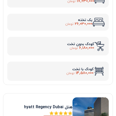
17,630,000
تومان
یک تخته
26,030,000
تومان
کودک بدون تخت
6,180,000
تومان
کودک با تخت
14,580,000
تومان
هتل hyatt Regency Dubai