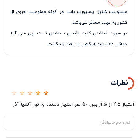
مسئولیت کنترل پاسپورت بابت هر گونه ممنوعیت خروج از
کشور به عهده مسافر می‌باشد
.
در صورت نداشتن کارت واکسن ، داشتن تست (
پی سی آر)
حداکثر 72ساعت هنگام پرواز رفت و برگشت
پرداخت 50% درصد از مبلغ کل تور در زمان ثبت نام الزامی
می‌باشد
.
نظرات
امتیاز
4.5
از
5
از بین
50
نفر امتیاز دهنده به
تور آلانیا آذر