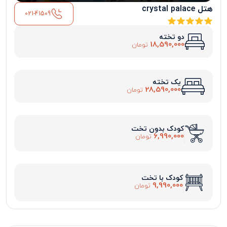
هتل crystal palace
021-41509
دو تخته
18,590,000
تومان
یک تخته
28,590,000
تومان
کودک بدون تخت
6,990,000
تومان
کودک با تخت
9,990,000
تومان