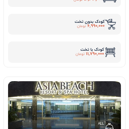
کودک بدون تخت
6,990,000
تومان
کودک با تخت
11,790,000
تومان
ALL