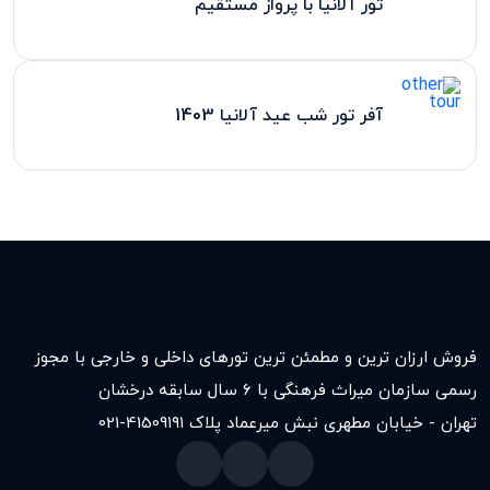
تور آلانیا با پرواز مستقیم
آفر تور شب عید آلانیا 1403
فروش ارزان ترین و مطمئن ترین تورهای داخلی و خارجی با مجوز
رسمی سازمان میراث فرهنگی با ۶ سال سابقه درخشان
تهران - خیابان مطهری نبش میرعماد پلاک ۱۹۱
021-41509