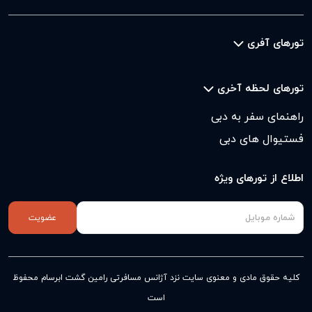
تورهای آفری
تورهای لحظه آخری
راهنمای سفر به دبی
فستیوال های دبی
اطلاع از تورهای ویژه
عضویت
کلیه حقوق مادی و معنوی سایت نزد
آژانس مسافرتی رامین گشت ابرسام
محفوظ
است