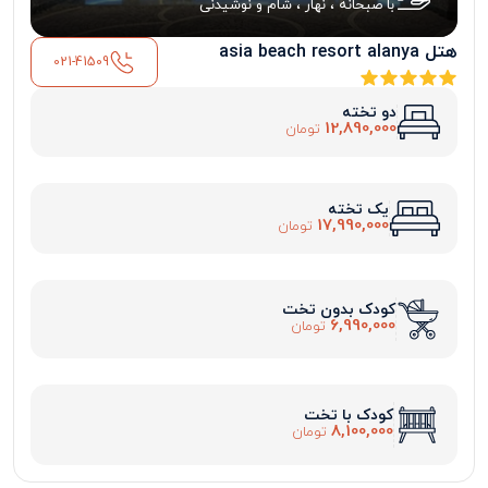
با صبحانه ، نهار ، شام و نوشیدنی
هتل asia beach resort alanya
021-41509
دو تخته
12,890,000
تومان
یک تخته
17,990,000
تومان
کودک بدون تخت
6,990,000
تومان
کودک با تخت
8,100,000
تومان