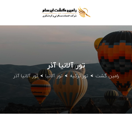
تور آلانیا آذر
رامین گشت
تور ترکیه
تور آلانیا
تور آلانیا آذر