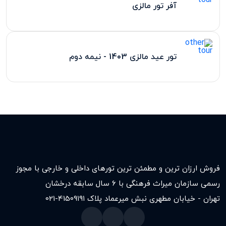
آفر تور مالزی
تور عید مالزی 1403 - نیمه دوم
فروش ارزان ترین و مطمئن ترین تورهای داخلی و خارجی با مجوز
رسمی سازمان میراث فرهنگی با ۶ سال سابقه درخشان
تهران - خیابان مطهری نبش میرعماد پلاک ۱۹۱
021-41509