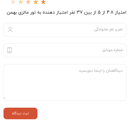
امتیاز
4.8
از
5
از بین
37
نفر امتیاز دهنده به
تور مالزی بهمن