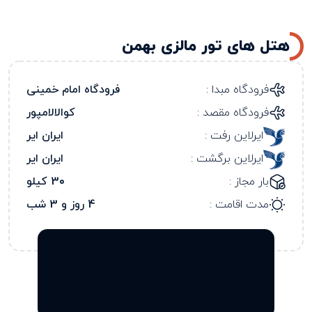
هتل های تور مالزی بهمن
فرودگاه مبدا :
فرودگاه امام خمینی
فرودگاه مقصد :
کوالالامپور
ایرلاین رفت :
ایران ایر
ایرلاین برگشت :
ایران ایر
بار مجاز :
30 کیلو
مدت اقامت :
4 روز و 3 شب