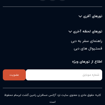
تورهای آفری
تورهای لحظه آخری
راهنمای سفر به دبی
فستیوال های دبی
اطلاع از تورهای ویژه
عضویت
کلیه حقوق مادی و معنوی سایت نزد
آژانس مسافرتی رامین گشت ابرسام
محفوظ
است