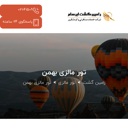
021-41509
پاسخگوی 24 ساعته
تور مالزی بهمن
رامین گشت
تور مالزی
تور مالزی بهمن