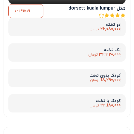
هتل dorsett kuala lumpur
021-41509
دو تخته
26,080,000
تومان
یک تخته
32,320,000
تومان
کودک بدون تخت
18,290,000
تومان
کودک با تخت
23,180,000
تومان