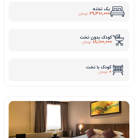
یک تخته
29,310,000
تومان
کودک بدون تخت
18,100,000
تومان
کودک با تخت
0
تومان