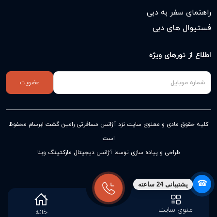
راهنمای سفر به دبی
فستیوال های دبی
اطلاع از تورهای ویژه
عضویت
کلیه حقوق مادی و معنوی سایت نزد
آژانس مسافرتی رامین گشت ابرسام
محفوظ
است
طراحی و پیاده سازی توسط آژانس دیجیتال مارکتینگ وبنا
☎
پشتیبانی 24 ساعته
منوی سایت
خانه