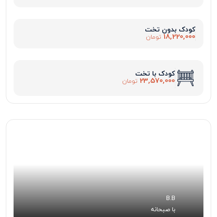
کودک بدون تخت
18,220,000
تومان
کودک با تخت
23,570,000
تومان
B.B
با صبحانه