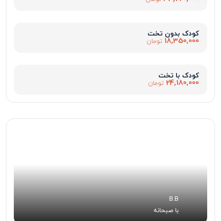
کودک بدون تخت
18,350,000
تومان
کودک با تخت
24,180,000
تومان
B.B
با صبحانه