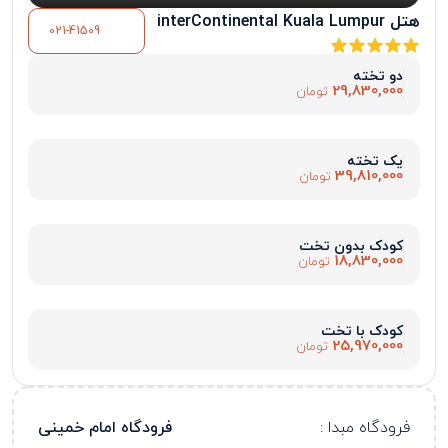
هتل interContinental Kuala Lumpur
021-41509
دو تخته
29,830,000
تومان
یک تخته
39,810,000
تومان
کودک بدون تخت
18,830,000
تومان
کودک با تخت
25,970,000
تومان
فرودگاه مبدا :
فرودگاه امام خمینی