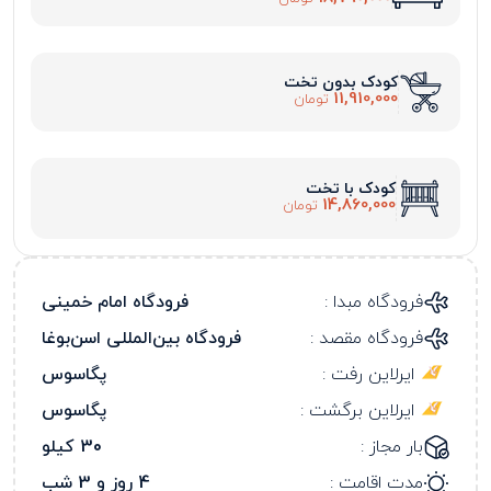
کودک بدون تخت
11,910,000
تومان
کودک با تخت
14,860,000
تومان
فرودگاه مبدا :
فرودگاه امام خمینی
فرودگاه مقصد :
فرودگاه بین‌المللی اسن‌بوغا
ایرلاین رفت :
پگاسوس
ایرلاین برگشت :
پگاسوس
بار مجاز :
30 کیلو
مدت اقامت :
4 روز و 3 شب