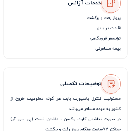
خدمات آژانس
پرواز رفت و برگشت
اقامت در هتل
ترانسفر فرودگاهی
بیمه مسافرتی
لیدر فارسی زبان
توضیحات تکمیلی
مسئولیت کنترل پاسپورت بابت هر گونه ممنوعیت خروج از
کشور به عهده مسافر می‌باشد
.
در صورت نداشتن کارت واکسن ، داشتن تست (
پی سی آر)
حداکثر 72ساعت هنگام پرواز رفت و برگشت