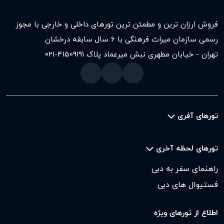
فروش ارزان ترین و مطمئن ترین تورهای داخلی و خارجی با مجوز
رسمی سازمان میراث فرهنگی با ۶ سال سابقه درخشان
تهران - خیابان مطهری نبش میرعماد پلاک ۱۹۱
021-41509
تورهای آفری
تورهای لحظه آخری
راهنمای سفر به دبی
فستیوال های دبی
اطلاع از تورهای ویژه