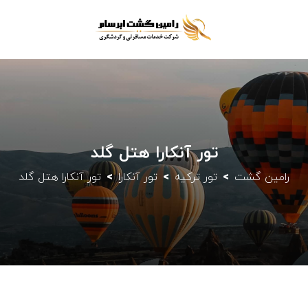
تور آنکارا هتل گلد
رامین گشت
تور ترکیه
تور آنکارا
تور آنکارا هتل گلد