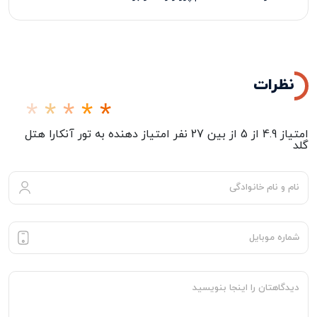
پرداخت 50% درصد از مبلغ کل تور در زمان ثبت نام الزامی
می‌باشد
.
نظرات
امتیاز
4.9
از
5
از بین
27
نفر امتیاز دهنده به
تور آنکارا هتل
گلد