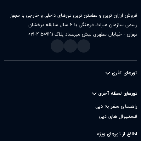
فروش ارزان ترین و مطمئن ترین تورهای داخلی و خارجی با مجوز
رسمی سازمان میراث فرهنگی با ۶ سال سابقه درخشان
تهران - خیابان مطهری نبش میرعماد پلاک ۱۹۱
021-41509
تورهای آفری
تورهای لحظه آخری
راهنمای سفر به دبی
فستیوال های دبی
اطلاع از تورهای ویژه