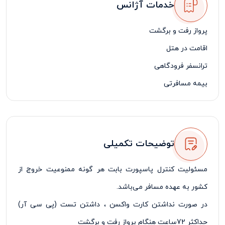
خدمات آژانس
پرواز رفت و برگشت
اقامت در هتل
ترانسفر فرودگاهی
بیمه مسافرتی
لیدر فارسی زبان
توضیحات تکمیلی
مسئولیت کنترل پاسپورت بابت هر گونه ممنوعیت خروج از
کشور به عهده مسافر می‌باشد
.
در صورت نداشتن کارت واکسن ، داشتن تست (
پی سی آر)
حداکثر 72ساعت هنگام پرواز رفت و برگشت