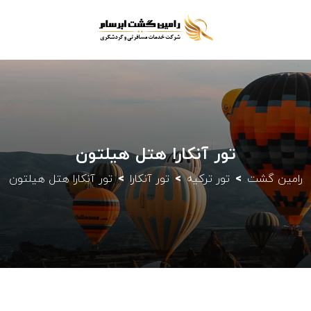
تور آنکارا هتل هیلتون
رامین گشت
تور ترکیه
تور آنکارا
تور آنکارا هتل هیلتون