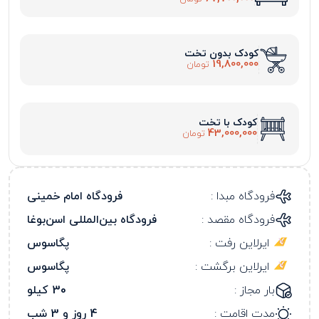
کودک بدون تخت
19,800,000
تومان
کودک با تخت
43,000,000
تومان
فرودگاه مبدا :
فرودگاه امام خمینی
فرودگاه مقصد :
فرودگاه بین‌المللی اسن‌بوغا
ایرلاین رفت :
پگاسوس
ایرلاین برگشت :
پگاسوس
بار مجاز :
30 کیلو
مدت اقامت :
4 روز و 3 شب