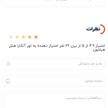
پرداخت 50% درصد از مبلغ کل تور در زمان ثبت نام الزامی
می‌باشد
.
نظرات
امتیاز
4.9
از
5
از بین
26
نفر امتیاز دهنده به
تور آنکارا هتل
هیلتون