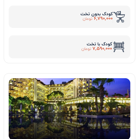
کودک بدون تخت
6,790,000
تومان
کودک با تخت
7,590,000
تومان