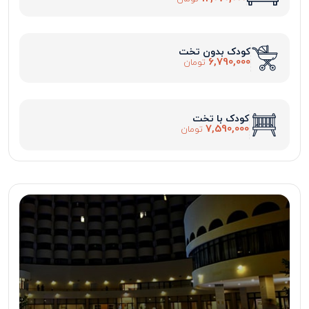
کودک بدون تخت
6,790,000
تومان
کودک با تخت
7,590,000
تومان