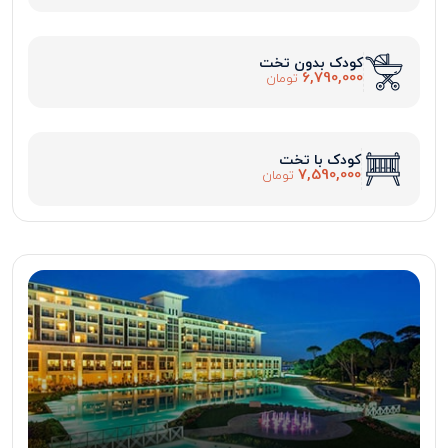
کودک بدون تخت
6,790,000
تومان
کودک با تخت
7,590,000
تومان