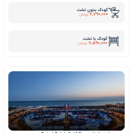
کودک بدون تخت
6,790,000
تومان
کودک با تخت
7,590,000
تومان