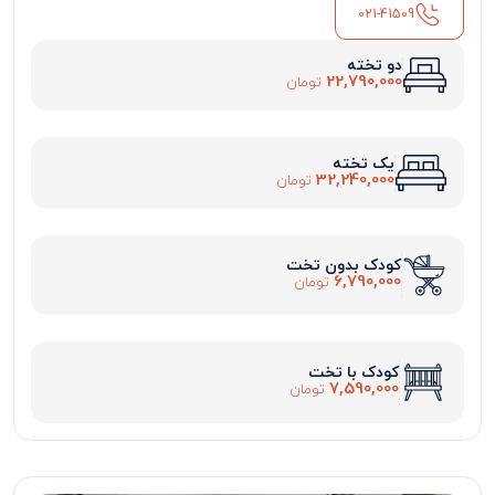
021-41509
دو تخته
22,790,000
تومان
یک تخته
32,240,000
تومان
کودک بدون تخت
6,790,000
تومان
کودک با تخت
7,590,000
تومان