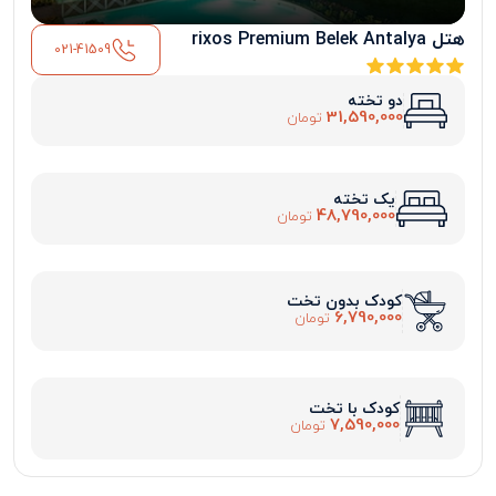
هتل rixos Premium Belek Antalya
021-41509
دو تخته
31,590,000
تومان
یک تخته
48,790,000
تومان
کودک بدون تخت
6,790,000
تومان
کودک با تخت
7,590,000
تومان