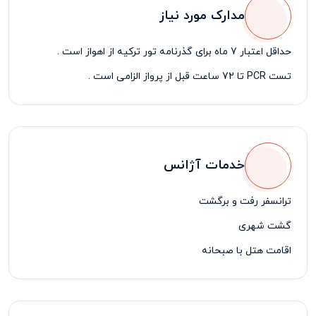
مدارک مورد نیاز
حداقل اعتبار 7 ماه برای گذرنامه تور ترکیه از اهواز است .
تست PCR تا 72 ساعت قبل از پرواز الزامی است .
خدمات آژانس
ترانسفر رفت و برگشت
گشت شهری
اقامت هتل با صبحانه