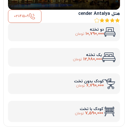
هتل cender Antalya
021-41509
دو تخته
10,790,000
تومان
یک تخته
12,680,000
تومان
کودک بدون تخت
6,790,000
تومان
کودک با تخت
7,590,000
تومان