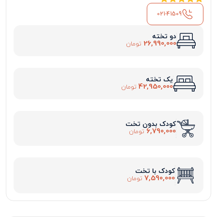
021-41509
دو تخته
26,990,000
تومان
یک تخته
42,950,000
تومان
کودک بدون تخت
6,790,000
تومان
کودک با تخت
7,590,000
تومان